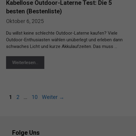
Kabellose Outdoor-Laterne Test: Die 5
besten (Bestenliste)
Oktober 6, 2025
Du willst keine schlechte Outdoor-Laterne kaufen? Viele
Outdoor-Enthusiasten wählen unüberlegt und erleben dann
schwaches Licht und kurze Akkulaufzeiten. Das muss …
Weiterlesen…
Seite
Seite
Seite
1
2
…
10
Weiter
→
Folge Uns