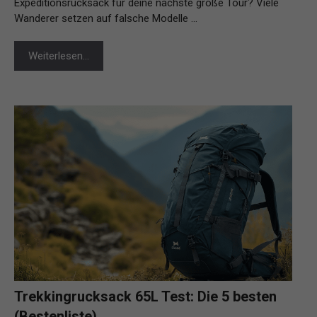
Expeditionsrucksack für deine nächste große Tour? Viele
Wanderer setzen auf falsche Modelle …
Weiterlesen…
Trekkingrucksack 65L Test: Die 5 besten
(Bestenliste)