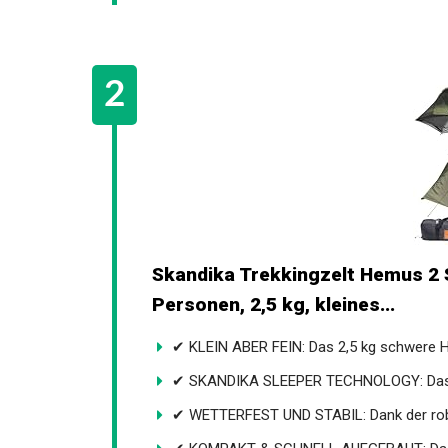
Skandika Trekkingzelt Hemus 2 Sl
Personen, 2,5 kg, kleines...
✔ KLEIN ABER FEIN: Das 2,5 kg schwere H
✔ SKANDIKA SLEEPER TECHNOLOGY: Das A
✔ WETTERFEST UND STABIL: Dank der rob