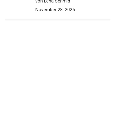
von Lena Schmid
November 28, 2025