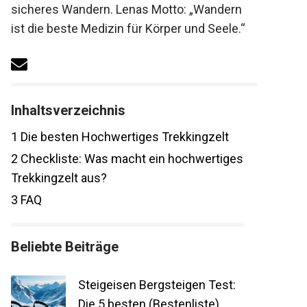
sicheres Wandern. Lenas Motto: „Wandern
ist die beste Medizin für Körper und Seele.“
Inhaltsverzeichnis
1
Die besten Hochwertiges Trekkingzelt
2
Checkliste: Was macht ein
hochwertiges Trekkingzelt aus?
3
FAQ
Beliebte Beiträge
Steigeisen Bergsteigen Test:
Die 5 besten (Bestenliste)