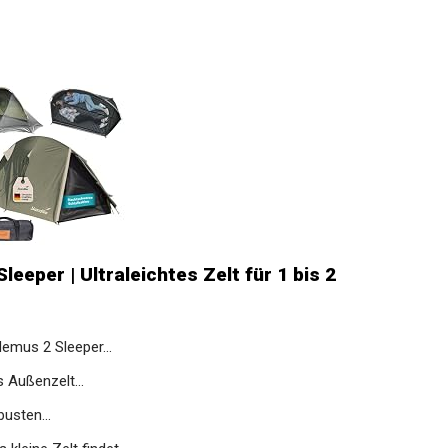
eeper | Ultraleichtes Zelt für 1 bis 2
emus 2 Sleeper...
ußenzelt...
usten...