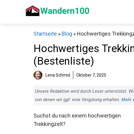
Zum
Inhalt
springen
Startseite
»
Blog
»
Hochwertiges Trekkingze
Hochwertiges Trekkin
(Bestenliste)
Sch
Lena Schmid
Oktober 7, 2025
Unsere Redaktion wird durch Leser unterstützt. Wi
von denen wir ggf. eine Vergütung erhalten.
Mehr 
Suchst du nach einem hochwertigen
Trekkingzelt?