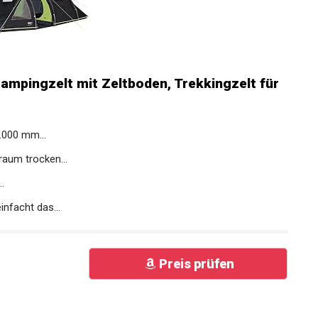
ampingzelt mit Zeltboden, Trekkingzelt für
.000 mm...
raum trocken...
.
nfacht das...
Preis prüfen