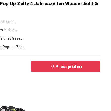
 Pop Up Zelte 4 Jahreszeiten Wasserdicht
sch und...
 leichte...
lt mit Gaze...
e Pop-up-Zelt...
Preis prüfen