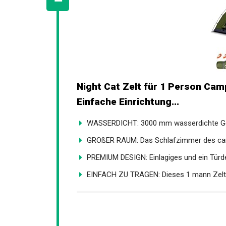
Night Cat Zelt für 1 Person Cam
Mann Einfache Einrichtung...
WASSERDICHT: 3000 mm wasserdichte Ge
GROßER RAUM: Das Schlafzimmer des campi
PREMIUM DESIGN: Einlagiges und ein Türdes
EINFACH ZU TRAGEN: Dieses 1 mann Zelt i