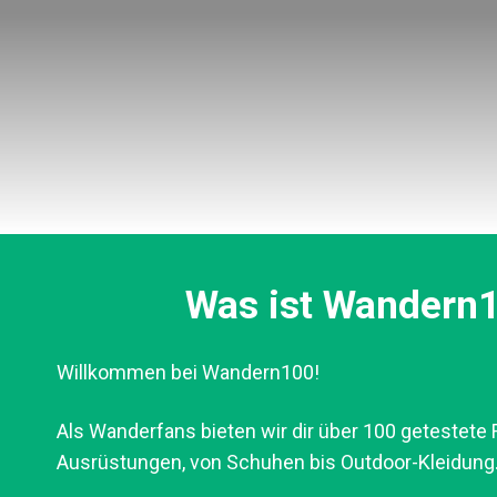
Was ist Wandern
Willkommen bei Wandern100!
Als Wanderfans bieten wir dir über 100 getestete
Ausrüstungen, von Schuhen bis Outdoor-Kleidung