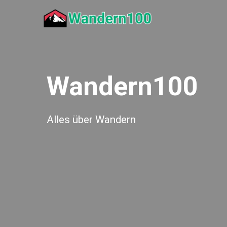
Zum
Inhalt
springen
Wandern100
Alles über Wandern