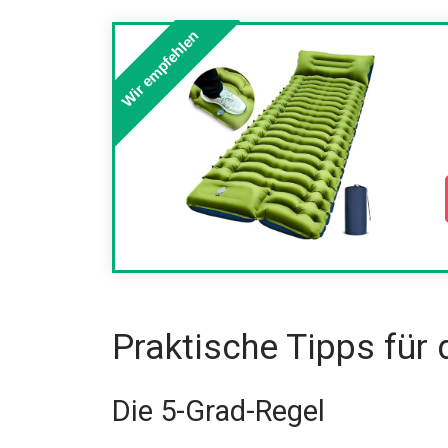
Wir empfehlen
Praktische Tipps für 
Die 5-Grad-Regel
Addiere 5°C zur erwarteten Mindesttempera