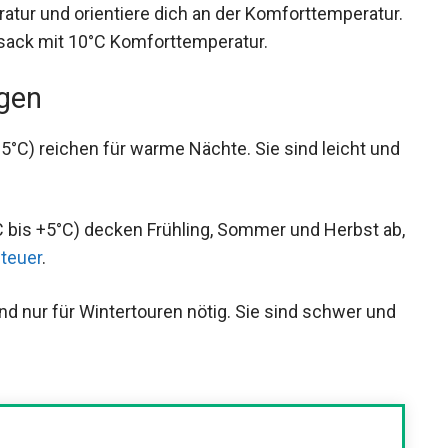
hlst du einen Schlafsack mit 10°C
igen
C) reichen für warme Nächte. Sie sind leicht
C bis +5°C) decken Frühling, Sommer und Herbst
benteuer
.
nd nur für Wintertouren nötig. Sie sind schwer