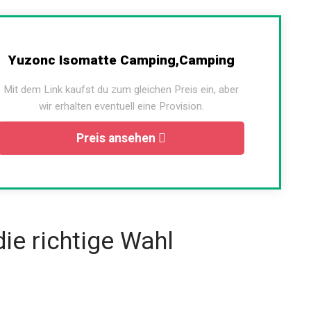
Yuzonc Isomatte Camping,Camping
Mit dem Link kaufst du zum gleichen Preis ein, aber
wir erhalten eventuell eine Provision.
Preis ansehen
die richtige Wahl
tur und orientiere dich an der