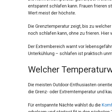
Wert meist der höchste.
Die Grenztemperatur zeigt, bis zu welche
noch schlafen kann, ohne zu frieren. Hier 
Der Extrembereich warnt vor lebensgefähr
droht Unterkühlung – schlafen ist praktis
Welcher Temperaturwer
Die meisten Outdoor-Enthusiasten orientie
die Grenz- oder Extremtemperatur und ka
Für entspannte Nächte wählst du die
Komf
erholsam und startest fit in den nächsten 