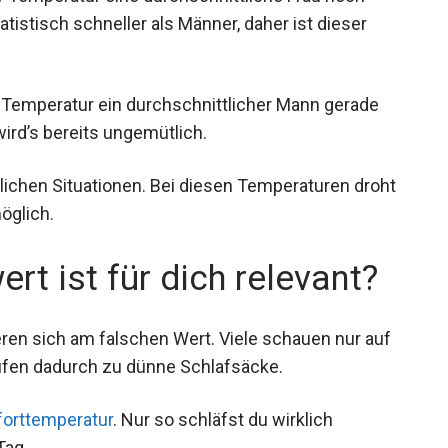
r Temperatur ein durchschnittlicher Mann gerade
wird’s bereits ungemütlich.
lichen Situationen. Bei diesen Temperaturen
ch unmöglich.
t ist für dich relevant?
ren sich am falschen Wert. Viele schauen nur auf
ufen dadurch zu dünne Schlafsäcke.
orttemperatur
. Nur so schläfst du wirklich
Tag.