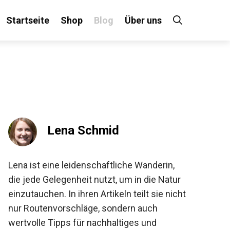
Startseite
Shop
Blog
Über uns
×
 an!
Lena Schmid
Lena ist eine leidenschaftliche Wanderin,
die jede Gelegenheit nutzt, um in die Natur
einzutauchen. In ihren Artikeln teilt sie
nicht nur Routenvorschläge, sondern auch
wertvolle Tipps für nachhaltiges und