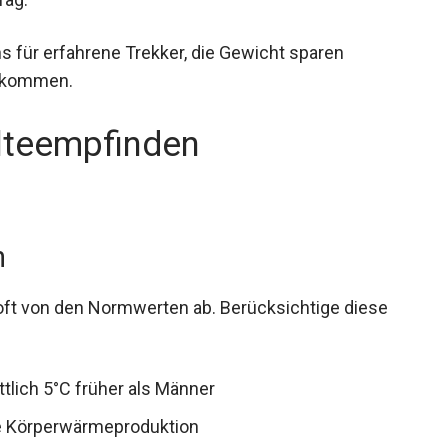
 für erfahrene Trekker, die Gewicht sparen
htkommen.
älteempfinden
n
 oft von den Normwerten ab. Berücksichtige diese
tlich 5°C früher als Männer
ie Körperwärmeproduktion
sser