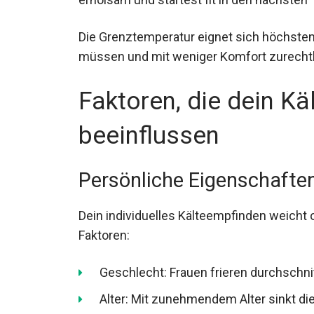
Die Grenztemperatur eignet sich höchstens
müssen und mit weniger Komfort zurec
Faktoren, die dein K
beeinflussen
Persönliche Eigenschafte
Dein individuelles Kälteempfinden weicht
Faktoren:
Geschlecht: Frauen frieren durchschnit
Alter: Mit zunehmendem Alter sinkt d
Körperbau: Mehr Körperfett isoliert be