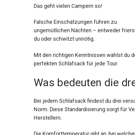
Das geht vielen Campern so!
Falsche Einschätzungen führen zu
ungemütlichen Nächten – entweder friers
du oder schwitzt unnötig.
Mit den richtigen Kenntnissen wählst du d
Was bedeuten die dr
Bei jedem Schlafsack findest du drei ve
Norm. Diese Standardisierung sorgt für V
Herstellern.
Die Komforttemperatur gibt an, bei welche
entspannt schlafen kann. Frauen frieren sta