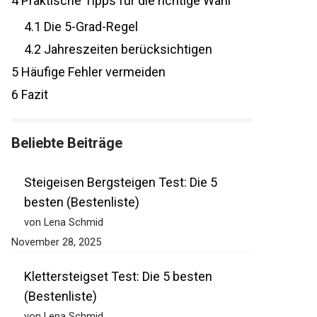
4
Praktische Tipps für die richtige Wahl
4.1
Die 5-Grad-Regel
4.2
Jahreszeiten berücksichtigen
5
Häufige Fehler vermeiden
6
Fazit
Beliebte Beiträge
Steigeisen Bergsteigen Test: Die 5
besten (Bestenliste)
von Lena Schmid
November 28, 2025
Klettersteigset Test: Die 5 besten
(Bestenliste)
von Lena Schmid