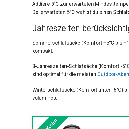
Komforttemperatur. Bei erwarteten 5°C wä
Komforttemperatur.
Jahreszeiten berücksicht
Sommerschlafsäcke (Komfort +5°C bis +15°
und kompakt.
3-Jahreszeiten-Schlafsäcke (Komfort -5°
ab, sind optimal für die meisten
Outdoor-A
Winterschlafsäcke (Komfort unter -5°C) si
und voluminös.