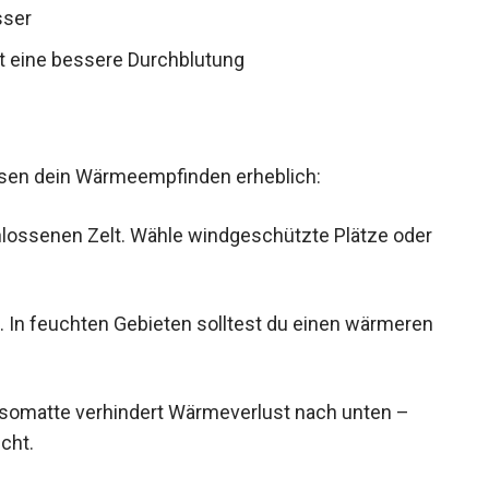
ft eine bessere Durchblutung
sen dein Wärmeempfinden erheblich:
chlossenen Zelt. Wähle windgeschützte Plätze
 In feuchten Gebieten solltest du einen
 Isomatte verhindert Wärmeverlust nach unten –
cht.