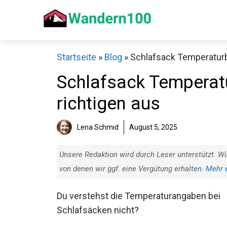
Zum
Inhalt
springen
Startseite
»
Blog
»
Schlafsack Temperaturbe
Schlafsack Temperatu
richtigen aus
Sch
Lena Schmid
August 5, 2025
Unsere Redaktion wird durch Leser unterstützt. Wi
von denen wir ggf. eine Vergütung erhalten.
Mehr 
Du verstehst die Temperaturangaben bei
Schlafsäcken nicht?