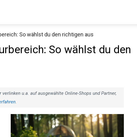
reich: So wählst du den richtigen aus
Decathlon Sale
rbereich: So wählst du den
aue dir jetzt die meistverkauften Produkte im Sale bei Decathlon
Jetzt anschauen
r verlinken u.a. auf ausgewählte Online-Shops und Partner,
erfahren
.