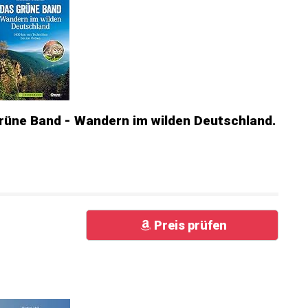
rüne Band - Wandern im wilden
chien...
Preis prüfen