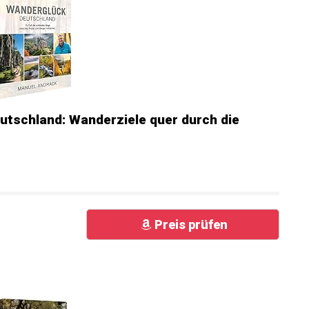
tschland: Wanderziele quer durch die
Preis prüfen