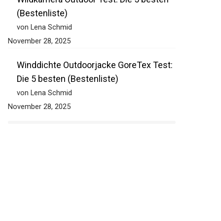
Wildkamera Outdoor Test: Die 5 besten
(Bestenliste)
von Lena Schmid
November 28, 2025
Winddichte Outdoorjacke GoreTex Test:
Die 5 besten (Bestenliste)
von Lena Schmid
November 28, 2025