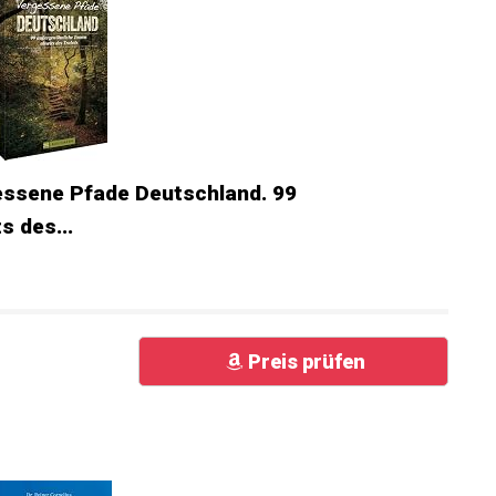
ssene Pfade Deutschland. 99
 des...
Preis prüfen