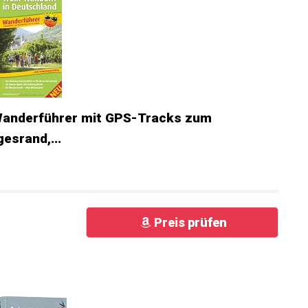
Wanderführer mit GPS-Tracks zum
esrand,...
Preis prüfen