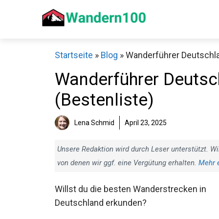
Zum
Inhalt
springen
Startseite
»
Blog
»
Wanderführer Deutschlan
Wanderführer Deutsch
(Bestenliste)
Sch
Lena Schmid
April 23, 2025
Unsere Redaktion wird durch Leser unterstützt. Wi
von denen wir ggf. eine Vergütung erhalten.
Mehr 
Willst du die besten Wanderstrecken in
Deutschland erkunden?