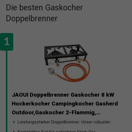
Die besten Gaskocher
Doppelbrenner
JAOUI Doppelbrenner Gaskocher 8 kW
Hockerkocher Campingkocher Gasherd
Outdoor,Gaskocher 2-Flammig,...
Leistungsstarker Doppelbrenner: Unser robuster...
Komplettes Set für sofortigen Start: Der