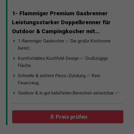
1- Flammiger Premium Gasbrenner
Leistungsstarker Doppelbrenner für
Outdoor & Campingkocher mit...
1-flammiger Gaskocher ✅ Die große Kochzone
bietet...
Komfortables Kochfeld-Design ✅ Großzügige
Fläche...
Schnelle & sichere Piezo-Zündung ✅ Kein
Feuerzeug...
Outdoor & in gut belüfteten Bereichen einsetzbar ✅...
Preis prüfen