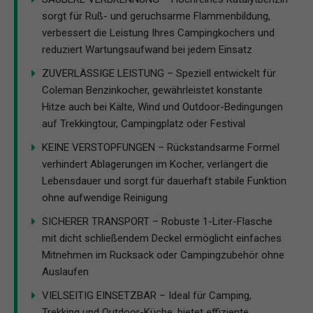
sorgt für Ruß- und geruchsarme Flammenbildung,
verbessert die Leistung Ihres Campingkochers und
reduziert Wartungsaufwand bei jedem Einsatz
ZUVERLÄSSIGE LEISTUNG – Speziell entwickelt für
Coleman Benzinkocher, gewährleistet konstante
Hitze auch bei Kälte, Wind und Outdoor-Bedingungen
auf Trekkingtour, Campingplatz oder Festival
KEINE VERSTOPFUNGEN – Rückstandsarme Formel
verhindert Ablagerungen im Kocher, verlängert die
Lebensdauer und sorgt für dauerhaft stabile Funktion
ohne aufwendige Reinigung
SICHERER TRANSPORT – Robuste 1-Liter-Flasche
mit dicht schließendem Deckel ermöglicht einfaches
Mitnehmen im Rucksack oder Campingzubehör ohne
Auslaufen
VIELSEITIG EINSETZBAR – Ideal für Camping,
Trekking und Outdoor-Küche, bietet effiziente