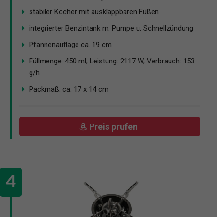
stabiler Kocher mit ausklappbaren Füßen
integrierter Benzintank m. Pumpe u. Schnellzündung
Pfannenauflage ca. 19 cm
Füllmenge: 450 ml, Leistung: 2117 W, Verbrauch: 153
g/h
Packmaß: ca. 17 x 14 cm
Preis prüfen