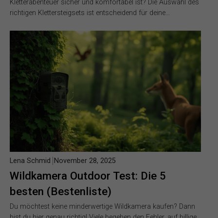
Kletterabenteuer sicher und komfortabel ist? Die Auswahl des
richtigen Klettersteigsets ist entscheidend für deine…
Lena Schmid
November 28, 2025
Wildkamera Outdoor Test: Die 5
besten (Bestenliste)
Du möchtest keine minderwertige Wildkamera kaufen? Dann
bist du hier genau richtig! Viele begehen den Fehler, auf billige