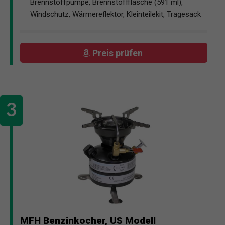
Brennstoffpumpe, Brennstoffflasche (591 ml),
Windschutz, Wärmereflektor, Kleinteilekit, Tragesack
Preis prüfen
MFH Benzinkocher, US Modell