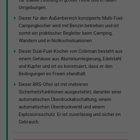
für stabile Leistung in großer Höhe und in rauen
Umgebungen.
Dieser für den Außenbereich konzipierte Multi-Fuel-
Campingkocher wird mit Benzin betrieben und ist
somit ein praktischer Begleiter beim Camping,
Wandern und in Notkochsituationen.
Dieser Dual-Fuel-Kocher von Coleman besteht aus
einem Gehäuse aus Aluminiumlegierung, Edelstahl
und Kupfer und ist so konstruiert, dass er den
Bedingungen im Freien standhält.
Dieser BRS-Ofen ist mit mehreren
Sicherheitsfunktionen ausgestattet, darunter einer
automatischen Überdruckabschaltung, einem
automatischen Überdruckventil und einem
Explosionsschutz. Er ist zuverlässig und sicher im
Gebrauch.