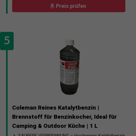
Preis prüfen
Coleman Reines Katalytbenzin |
Brennstoff für Benzinkocher, Ideal für
Camping & Outdoor Küche | 1 L
SAUBERE VERBRENNUNG – Hochreines Katalytbenzin