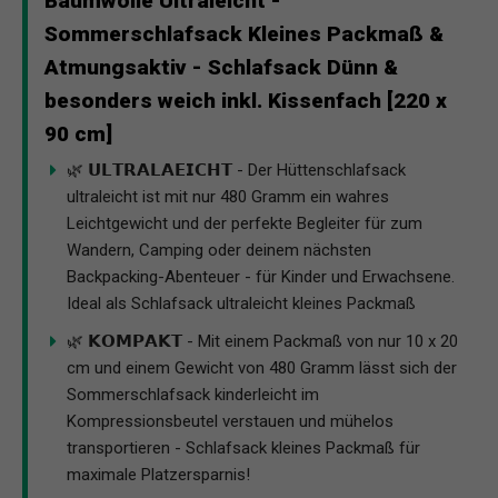
Baumwolle Ultraleicht -
Sommerschlafsack Kleines Packmaß &
Atmungsaktiv - Schlafsack Dünn &
besonders weich inkl. Kissenfach [220 x
90 cm]
🌿 𝗨𝗟𝗧𝗥𝗔𝗟𝗔𝗘𝗜𝗖𝗛𝗧 - Der Hüttenschlafsack
ultraleicht ist mit nur 480 Gramm ein wahres
Leichtgewicht und der perfekte Begleiter für zum
Wandern, Camping oder deinem nächsten
Backpacking-Abenteuer - für Kinder und Erwachsene.
Ideal als Schlafsack ultraleicht kleines Packmaß
🌿 𝗞𝗢𝗠𝗣𝗔𝗞𝗧 - Mit einem Packmaß von nur 10 x 20
cm und einem Gewicht von 480 Gramm lässt sich der
Sommerschlafsack kinderleicht im
Kompressionsbeutel verstauen und mühelos
transportieren - Schlafsack kleines Packmaß für
maximale Platzersparnis!