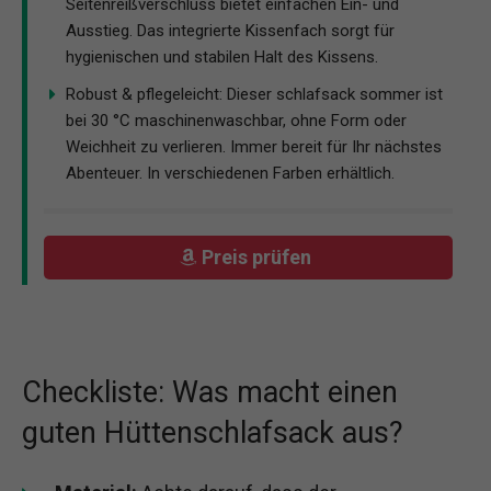
Seitenreißverschluss bietet einfachen Ein- und
Ausstieg. Das integrierte Kissenfach sorgt für
hygienischen und stabilen Halt des Kissens.
Robust & pflegeleicht: Dieser schlafsack sommer ist
bei 30 °C maschinenwaschbar, ohne Form oder
Weichheit zu verlieren. Immer bereit für Ihr nächstes
Abenteuer. In verschiedenen Farben erhältlich.
Preis prüfen
Checkliste: Was macht einen
guten Hüttenschlafsack aus?