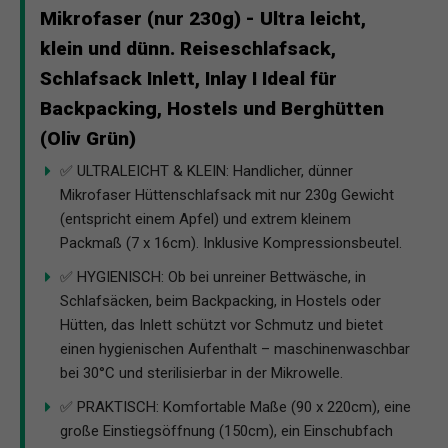
Mikrofaser (nur 230g) - Ultra leicht,
klein und dünn. Reiseschlafsack,
Schlafsack Inlett, Inlay I Ideal für
Backpacking, Hostels und Berghütten
(Oliv Grün)
✅ ULTRALEICHT & KLEIN: Handlicher, dünner
Mikrofaser Hüttenschlafsack mit nur 230g Gewicht
(entspricht einem Apfel) und extrem kleinem
Packmaß (7 x 16cm). Inklusive Kompressionsbeutel.
✅ HYGIENISCH: Ob bei unreiner Bettwäsche, in
Schlafsäcken, beim Backpacking, in Hostels oder
Hütten, das Inlett schützt vor Schmutz und bietet
einen hygienischen Aufenthalt – maschinenwaschbar
bei 30°C und sterilisierbar in der Mikrowelle.
✅ PRAKTISCH: Komfortable Maße (90 x 220cm), eine
große Einstiegsöffnung (150cm), ein Einschubfach