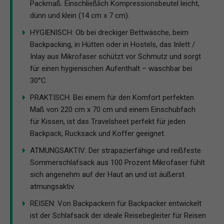
Packmaß. Einschließlich Kompressionsbeutel leicht,
dünn und klein (14 cm x 7 cm).
HYGIENISCH: Ob bei dreckiger Bettwäsche, beim
Backpacking, in Hütten oder in Hostels, das Inlett /
Inlay aus Mikrofaser schützt vor Schmutz und sorgt
für einen hygienischen Aufenthalt – waschbar bei
30°C.
PRAKTISCH: Bei einem für den Komfort perfekten
Maß von 220 cm x 70 cm und einem Einschubfach
für Kissen, ist das Travelsheet perfekt für jeden
Backpack, Rucksack und Koffer geeignet.
ATMUNGSAKTIV: Der strapazierfähige und reißfeste
Sommerschlafsack aus 100 Prozent Mikrofaser fühlt
sich angenehm auf der Haut an und ist äußerst
atmungsaktiv.
REISEN: Von Backpackern für Backpacker entwickelt
ist der Schlafsack der ideale Reisebegleiter für Reisen