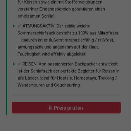
für Kissen sowie ein mit Stofferweiterungen
verstärkter Eingangsbereich garantieren einen
erholsamen Schlaf.
✅ ATMUNGSAKTIV: Der seidig weiche
Sommerschlafsack besteht zu 100% aus Mikrofaser
– dadurch ist er äußerst strapazierfähig / reißfest,
atmungsaktiv und angenehm auf der Haut.
Feuchtigkeit wird effektiv abgeleitet.
✅ REISEN: Von passionierten Backpacker entwickelt,
ist der Schlafsack der perfekte Begleiter für Reisen in
alle Länder. Ideal für Hostels, Homestays, Trekking /
Wandertouren und Couchsurfing.
Preis prüfen