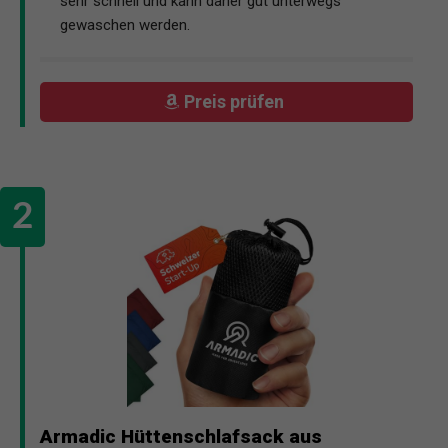
sehr schnell und kann daher gut unterwegs
gewaschen werden.
Preis prüfen
Armadic Hüttenschlafsack aus