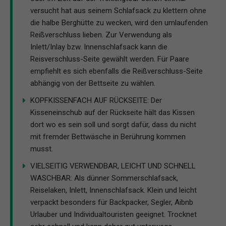
versucht hat aus seinem Schlafsack zu klettern ohne
die halbe Berghütte zu wecken, wird den umlaufenden
Reißverschluss lieben. Zur Verwendung als
Inlett/Inlay bzw. Innenschlafsack kann die
Reisverschluss-Seite gewählt werden. Für Paare
empfiehlt es sich ebenfalls die Reißverschluss-Seite
abhängig von der Bettseite zu wählen.
KOPFKISSENFACH AUF RÜCKSEITE: Der
Kisseneinschub auf der Rückseite hält das Kissen
dort wo es sein soll und sorgt dafür, dass du nicht
mit fremder Bettwäsche in Berührung kommen
musst.
VIELSEITIG VERWENDBAR, LEICHT UND SCHNELL
WASCHBAR: Als dünner Sommerschlafsack,
Reiselaken, Inlett, Innenschlafsack. Klein und leicht
verpackt besonders für Backpacker, Segler, Aibnb
Urlauber und Individualtouristen geeignet. Trocknet