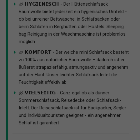
🌿 𝗛𝗬𝗚𝗜𝗘𝗡𝗜𝗦𝗖𝗛 - Der Hüttenschlafsack
Baumwolle bietet jederzeit ein hygienisches Umfeld -
ob bei unreiner Bettwäsche, in Schlafsäcken oder
beim Schlafen in Berghütten oder Hostels. Sleeping
bag Reinigung in der Waschmaschine ist problemlos
möglich
🌿 𝗞𝗢𝗠𝗙𝗢𝗥𝗧 - Der weiche mini Schlafsack besteht
zu 100% aus natürlicher Baumwolle – dadurch ist er
äußerst strapazierfähig, atmungsaktiv und angenehm
auf der Haut. Unser leichter Schlafsack leitet die
Feuchtigkeit effektiv ab
🌿 𝗩𝗜𝗘𝗟𝗦𝗘𝗜𝗧𝗜𝗚 - Ganz egal ob als dünner
Sommerschlafsack, Reisedecke oder Schlafsack-
Inlett. Der Reiseschlafsack ist für Backpacker, Segler
und Individualtouristen geeignet - ein angenehmer
Schlaf ist garantiert