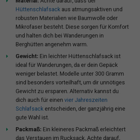
Material:
Achte darauf, dass der
Hüttenschlafsack
aus atmungsaktiven und
robusten Materialien wie Baumwolle oder
Mikrofaser besteht. Diese sorgen für Komfort
und halten dich bei Wanderungen in
Berghütten angenehm warm.
Gewicht:
Ein leichter Hüttenschlafsack ist
ideal für Wanderungen, da er dein Gepäck
weniger belastet. Modelle unter 300 Gramm
sind besonders vorteilhaft, um dir unnötiges
Gewicht zu ersparen. Alternativ kannst du
dich auch für einen
vier Jahreszeiten
Schlafsack
entscheiden, der ganzjährig eine
gute Wahl ist.
Packmaß:
Ein kleineres Packmaß erleichtert
das Verstauen im Rucksack. Achte darauf,