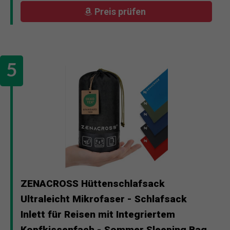
Preis prüfen
ZENACROSS Hüttenschlafsack
Ultraleicht Mikrofaser - Schlafsack
Inlett für Reisen mit Integriertem
Kopfkissenfach - Sommer Sleeping Bag