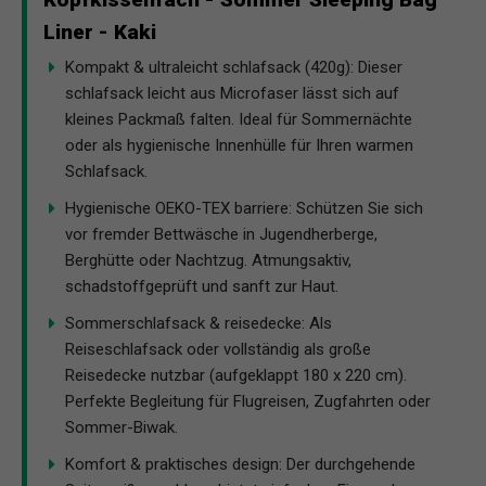
Liner - Kaki
Kompakt & ultraleicht schlafsack (420g): Dieser
schlafsack leicht aus Microfaser lässt sich auf
kleines Packmaß falten. Ideal für Sommernächte
oder als hygienische Innenhülle für Ihren warmen
Schlafsack.
Hygienische OEKO-TEX barriere: Schützen Sie sich
vor fremder Bettwäsche in Jugendherberge,
Berghütte oder Nachtzug. Atmungsaktiv,
schadstoffgeprüft und sanft zur Haut.
Sommerschlafsack & reisedecke: Als
Reiseschlafsack oder vollständig als große
Reisedecke nutzbar (aufgeklappt 180 x 220 cm).
Perfekte Begleitung für Flugreisen, Zugfahrten oder
Sommer-Biwak.
Komfort & praktisches design: Der durchgehende