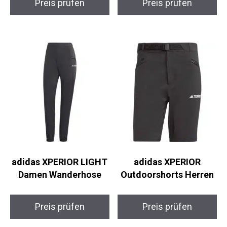
adidas XPERIOR
adidas XPERIOR
LIGHT Damen
Outdoorshorts Herren
Wanderhose
Preis prüfen
Preis prüfen