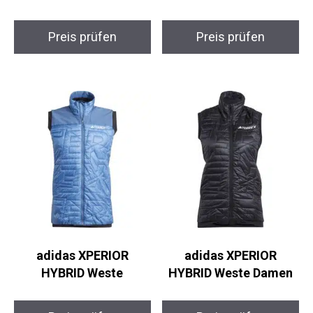
Preis prüfen
Preis prüfen
adidas XPERIOR
adidas XPERIOR
HYBRID Weste
HYBRID Weste Damen
Preis prüfen
Preis prüfen