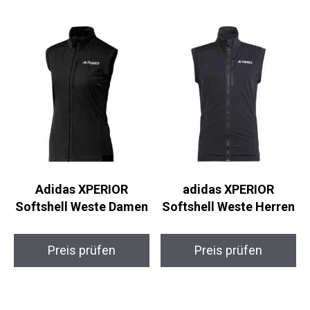
Adidas XPERIOR
adidas XPERIOR
Softshell Weste
Softshell Weste
Damen
Herren
Preis prüfen
Preis prüfen