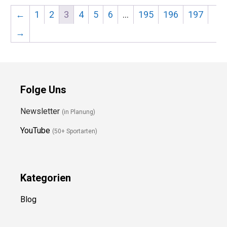
←
1
2
3
4
5
6
…
195
196
197
→
Folge Uns
Newsletter
(in Planung)
YouTube
(50+ Sportarten)
Kategorien
Blog