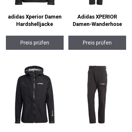
adidas Xperior Damen
Adidas XPERIOR
Hardshelljacke
Damen-Wanderhose
Preis prüfen
Preis prüfen
adidas Xperior
adidas XPERIOR