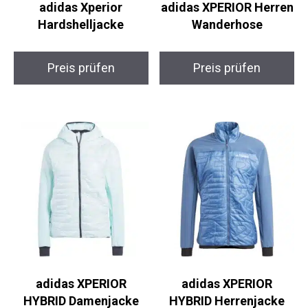
Hardshelljacke
Herren Wanderhose
Preis prüfen
Preis prüfen
adidas XPERIOR
adidas XPERIOR
HYBRID Damenjacke
HYBRID Herrenjacke