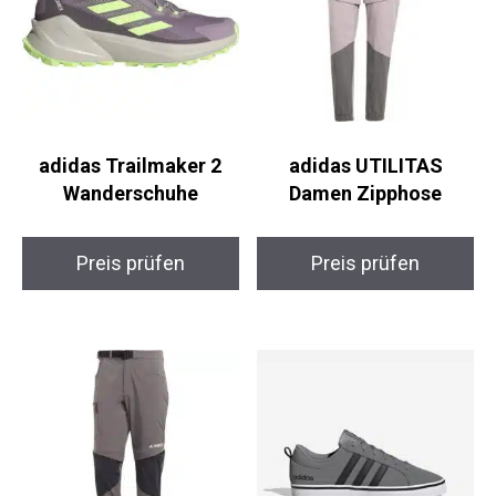
adidas Trailmaker 2
adidas UTILITAS
Wanderschuhe
Damen Zipphose
Preis prüfen
Preis prüfen