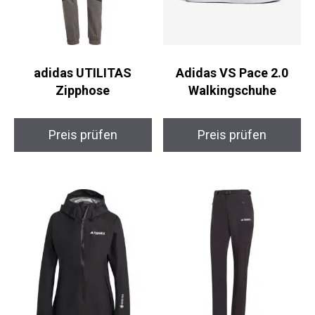
adidas UTILITAS
Adidas VS Pace 2.0
Zipphose
Walkingschuhe
Preis prüfen
Preis prüfen