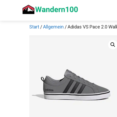
Zum
Inhalt
springen
Start
/
Allgemein
/ Adidas VS Pace 2.0 Wa