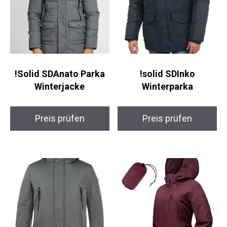
!Solid SDAnato Parka
!solid SDInko
Winterjacke
Winterparka
Preis prüfen
Preis prüfen