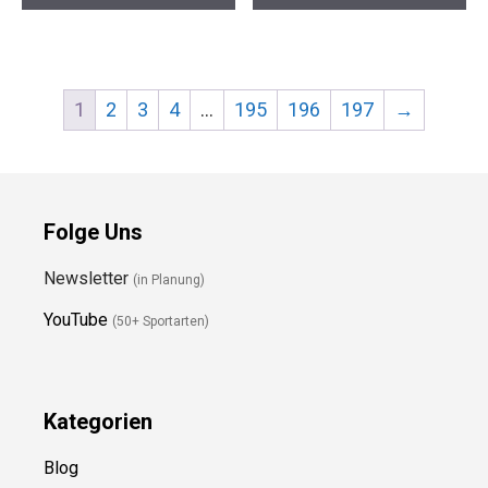
1
2
3
4
…
195
196
197
→
Folge Uns
Newsletter
(in Planung)
YouTube
(50+ Sportarten)
Kategorien
Blog