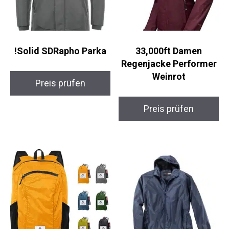
!Solid SDRapho Parka
33,000ft Damen
Regenjacke Performer
Weinrot
Preis prüfen
Preis prüfen