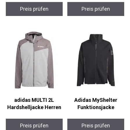
Preis prüfen
Preis prüfen
adidas MULTI 2L
Adidas MyShelter
Hardshelljacke Herren
Funktionsjacke
Preis prüfen
Preis prüfen