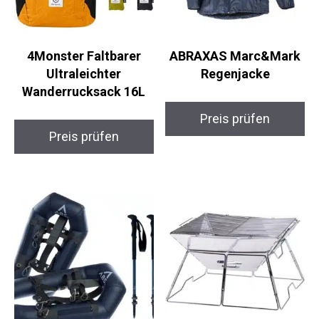
4Monster Faltbarer
ABRAXAS Marc&Mark
Ultraleichter
Regenjacke
Wanderrucksack 16L
Preis prüfen
Preis prüfen