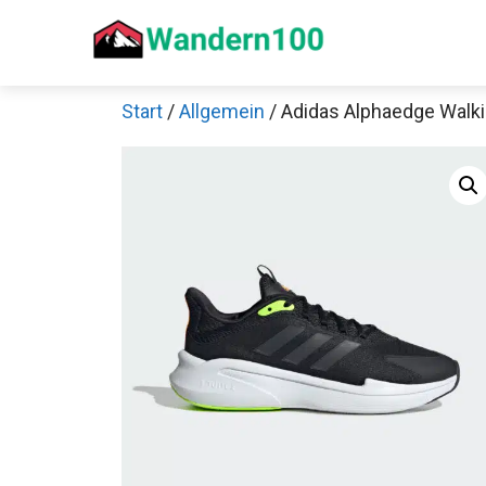
Zum
Inhalt
springen
Start
/
Allgemein
/ Adidas Alphaedge Walk