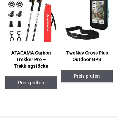
ATACAMA Carbon
TwoNav Cross Plus
Trekker Pro –
Outdoor GPS
Trekkingstöcke
Preis prüfen
Preis prüfen