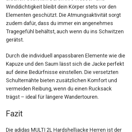
es beim Wandern, Trekking oder auch auf Reisen
in urbanen Gebieten. Durch ihre Wasser- und
Winddichtigkeit bleibt dein Körper stets vor den
Elementen geschützt. Die Atmungsaktivität sorgt
zudem dafür, dass du immer ein angenehmes
Tragegefühl behältst, auch wenn du ins
Schwitzen gerätst.
Durch die individuell anpassbaren Elemente wie
die Kapuze und den Saum lässt sich die Jacke
perfekt auf deine Bedürfnisse einstellen. Die
versetzten Schulternähte bieten zusätzlichen
Komfort und vermeiden Reibung, wenn du einen
Rucksack trägst – ideal für längere
Wandertouren.