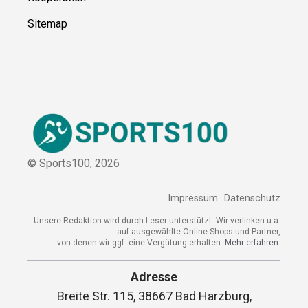
Ressource
n
Über uns
Kontakt
Kooperation
Sitemap
© Sports100,
2026