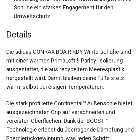
wasserabweisend.
Nachhaltigkeit:
Hergestellt aus recyceltem
Meeresplastik durch PrimaLoft® Parley-
Isolierung und Primeblue-Material, zeigen
diese Schuhe ein starkes Engagement für den
Umweltschutz.
Details
Die adidas CONRAX BOA R.RDY Winterschuhe
sind mit einer warmen PrimaLoft® Parley-
Isolierung ausgestattet, die aus recyceltem
Meeresplastik hergestellt wird. Damit bleiben
deine Füße stets warm, selbst bei eisigen
Temperaturen.