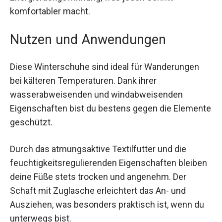
Die stark profilierte Continental™ Außensohle
bietet ausgezeichneten Grip auf verschneiten
und vereisten Oberflächen. Dank der BOOST™-
Technologie erlebst du überragende Dämpfung
und Energierückgewinnung, was jeden Schritt
komfortabler macht.
Nutzen und Anwendungen
Diese Winterschuhe sind ideal für Wanderungen
bei kälteren Temperaturen. Dank ihrer
wasserabweisenden und windabweisenden
Eigenschaften bist du bestens gegen die
Elemente geschützt.
Durch das atmungsaktive Textilfutter und die
feuchtigkeitsregulierenden Eigenschaften