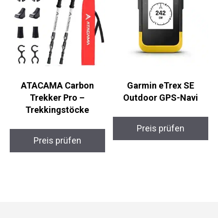
Preis prüfen
Preis prüfen
ATACAMA Carbon
Garmin eTrex SE
Trekker Pro –
Outdoor GPS-Navi
Trekkingstöcke