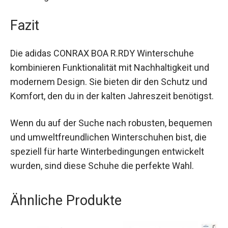
bleiben deine Füße stets trocken und angenehm.
Der Schaft mit Zuglasche erleichtert das An- und
Ausziehen, was besonders praktisch ist, wenn du
unterwegs bist.
Fazit
Die adidas CONRAX BOA R.RDY Winterschuhe
kombinieren Funktionalität mit Nachhaltigkeit und
modernem Design. Sie bieten dir den Schutz und
Komfort, den du in der kalten Jahreszeit
benötigst.
Wenn du auf der Suche nach robusten,
bequemen und umweltfreundlichen
Winterschuhen bist, die speziell für harte