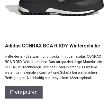
Adidas CONRAX BOA R.RDY Winterschuhe
Halte deine Füße warm und trocken mit den adidas
CONRAX BOA R.RDY Winterschuhen. Das strapazierfähige
Material, die COLD.RDY-Technologie und das Boa®-
Verschlusssystem bieten dir maximalen Komfort und
Schutz bei winterlichen Bedingungen. Nachhaltig aus
recyceltem Meeresplastik.
Preis prüfen