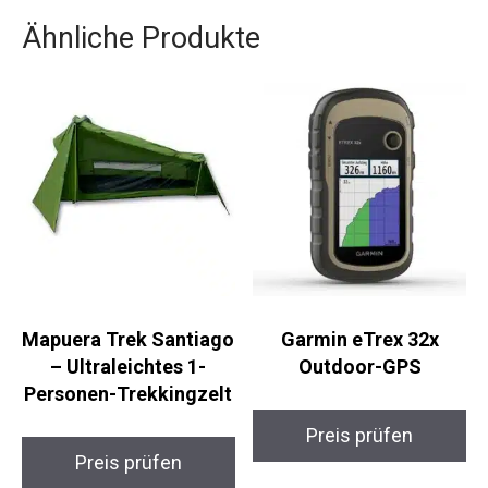
Ähnliche Produkte
Mapuera Trek
Garmin eTrex 32x
Santiago –
Outdoor-GPS
Ultraleichtes 1-
Personen-
Preis prüfen
Trekkingzelt