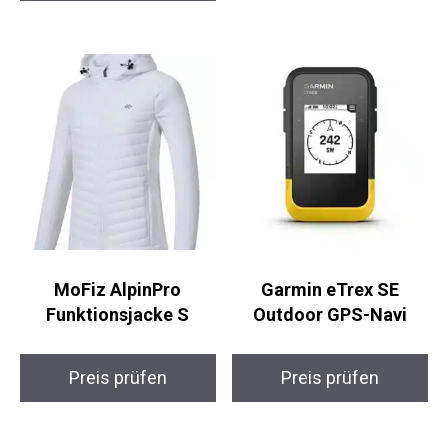
Preis prüfen
MoFiz AlpinPro
Garmin eTrex SE
Funktionsjacke S
Outdoor GPS-Navi
Preis prüfen
Preis prüfen