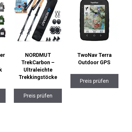
er
NORDMUT
TwoNav Terra
TrekCarbon –
Outdoor GPS
k
Ultraleichte
Trekkingstöcke
Preis prüfen
Preis prüfen