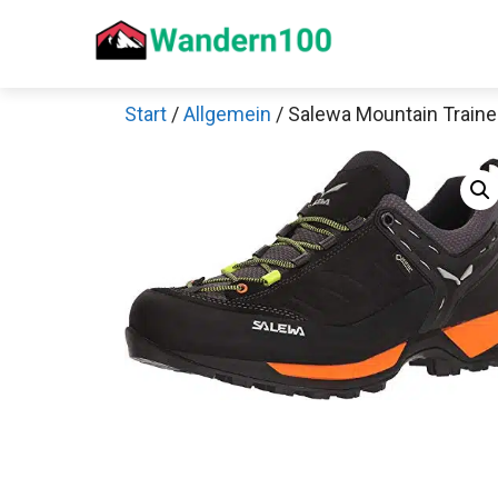
Zum
Inhalt
springen
Start
/
Allgemein
/ Salewa Mountain Traine