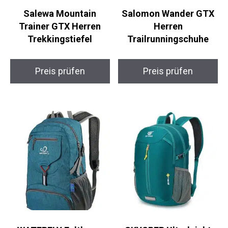
Salewa Mountain
Salomon Wander GTX
Trainer GTX Herren
Herren
Trekkingstiefel
Trailrunningschuhe
Preis prüfen
Preis prüfen