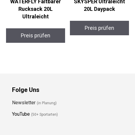
WATERFLY Faltbarer
SKYSPER Ultraleicht
Rucksack 20L
20L Daypack
Ultraleicht
Preis prüfen
Preis prüfen
Folge Uns
Newsletter
(in Planung)
YouTube
(50+ Sportarten)