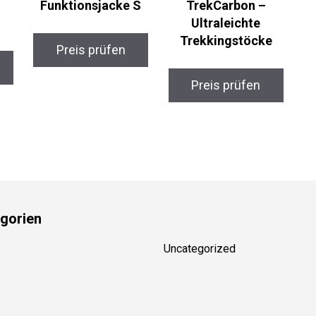
Ultraleichte
Trekkingstöcke
Preis prüfen
Preis prüfen
gorien
Uncategorized