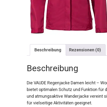
Beschreibung
Rezensionen (0)
Beschreibung
Die VAUDE Regenjacke Damen leicht – Wom
Magenta bietet optimalen Schutz und Funkt
wasserdichte und atmungsaktive Wanderja
Umweltverträglichkeit und ist ideal für viel