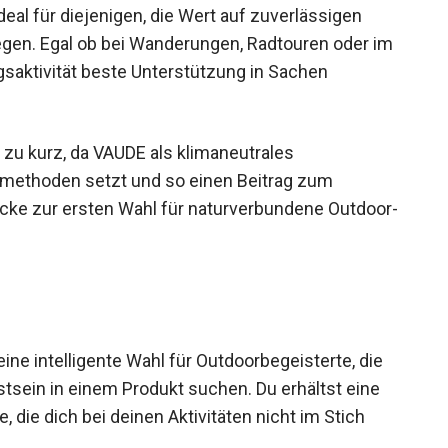
deal für diejenigen, die Wert auf zuverlässigen
egen. Egal ob bei Wanderungen, Radtouren oder im
gsaktivität beste Unterstützung in Sachen
u kurz, da VAUDE als klimaneutrales
methoden setzt und so einen Beitrag zum
cke zur ersten Wahl für naturverbundene
ne intelligente Wahl für Outdoorbegeisterte, die
tsein in einem Produkt suchen. Du erhältst eine
 die dich bei deinen Aktivitäten nicht im Stich