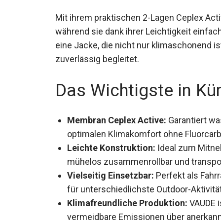
Mit ihrem praktischen 2-Lagen Ceplex Acti
Wetter, während sie dank ihrer Leichtigke
Entdecke eine Jacke, die nicht nur klimasc
Wetterlage zuverlässig begleitet.
Das Wichtigste in Kü
Membran Ceplex Active:
Garantiert wa
optimalen Klimakomfort ohne Fluorcar
Leichte Konstruktion:
Ideal zum Mitne
mühelos zusammenrollbar und transport
Vielseitig Einsetzbar:
Perfekt als Fahr
für unterschiedlichste Outdoor-Aktivitä
Klimafreundliche Produktion:
VAUDE is
vermeidbare Emissionen über anerkann