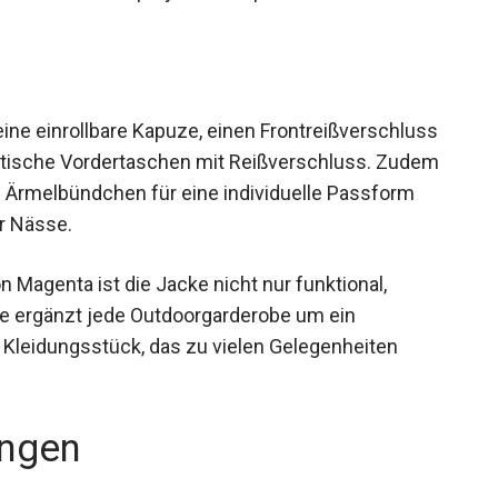
ine einrollbare Kapuze, einen Frontreißverschluss
tische Vordertaschen mit Reißverschluss.
m- und Ärmelbündchen für eine individuelle
ndringender Nässe.
n Magenta ist die Jacke nicht nur funktional,
ie ergänzt jede Outdoorgarderobe um ein
s Kleidungsstück, das zu vielen Gelegenheiten
ngen