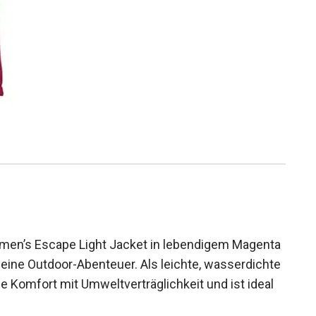
en’s Escape Light Jacket in lebendigem
ion für deine Outdoor-Abenteuer. Als leichte,
cke vereint sie Komfort mit
seitige Aktivitäten geeignet.