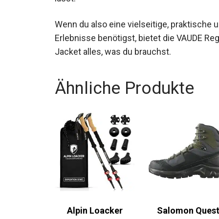
Wenn du also eine vielseitige, praktische
Outdoor-Erlebnisse benötigst, bietet die
Escape Light Jacket alles, was du brauchst
Ähnliche Produkte
Alpin Loacker
Salomon Quest
Teleskop
Element GTX