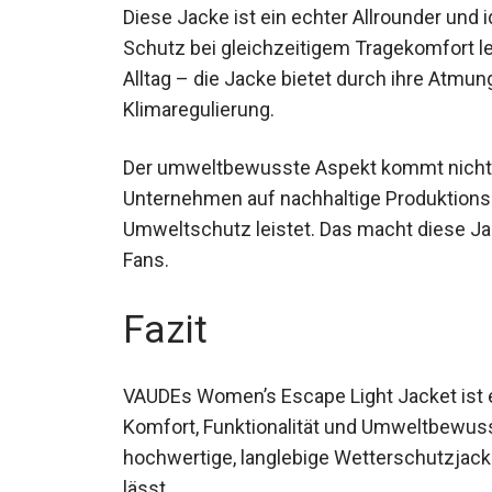
Diese Jacke ist ein echter Allrounder und i
Schutz bei gleichzeitigem Tragekomfort l
Alltag – die Jacke bietet durch ihre Atmun
Klimaregulierung.
Der umweltbewusste Aspekt kommt nicht z
Unternehmen auf nachhaltige Produktions
Umweltschutz leistet. Das macht diese Ja
Outdoor-Fans.
Fazit
VAUDEs Women’s Escape Light Jacket ist ei
Komfort, Funktionalität und Umweltbewuss
hochwertige, langlebige Wetterschutzjacke,
lässt.