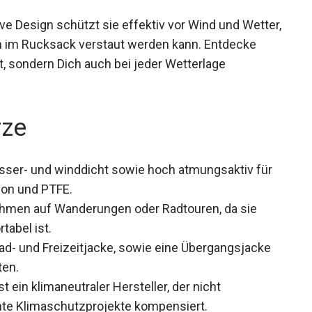
ve Design schützt sie effektiv vor Wind und
it einfach im Rucksack verstaut werden kann.
honend ist, sondern Dich auch bei jeder
rze
sser- und winddicht sowie hoch atmungsaktiv für
bon und PTFE.
hmen auf Wanderungen oder Radtouren, da sie
abel ist.
rad- und Freizeitjacke, sowie eine Übergangsjacke
ten.
t ein klimaneutraler Hersteller, der nicht
te Klimaschutzprojekte kompensiert.