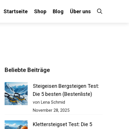
Startseite
Shop
Blog
Über uns
×
Beliebte Beiträge
 an!
Steigeisen Bergsteigen Test:
Die 5 besten (Bestenliste)
von Lena Schmid
November 28, 2025
Klettersteigset Test: Die 5