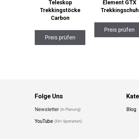
Trekkingstöcke
Trekkingschuh
Carbon
Preis prüfen
Preis prüfen
Folge Uns
Kate
Newsletter
Blog
(in Planung)
YouTube
(50+ Sportarten)