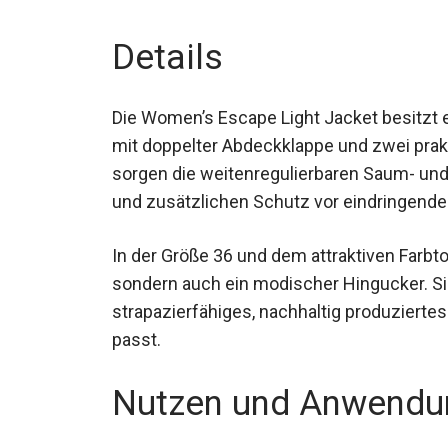
Details
Die Women’s Escape Light Jacket besitzt e
mit doppelter Abdeckklappe und zwei prak
Zudem sorgen die weitenregulierbaren Sau
Passform und zusätzlichen Schutz vor ei
In der Größe 36 und dem attraktiven Farbto
sondern auch ein modischer Hingucker. S
strapazierfähiges, nachhaltig produzierte
passt.
Nutzen und Anwendu