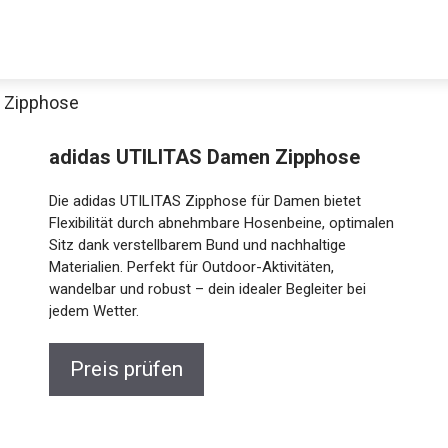
 Zipphose
adidas UTILITAS Damen Zipphose
Die adidas UTILITAS Zipphose für Damen bietet
Flexibilität durch abnehmbare Hosenbeine, optimalen
Sitz dank verstellbarem Bund und nachhaltige
Materialien. Perfekt für Outdoor-Aktivitäten,
wandelbar und robust – dein idealer Begleiter bei
Jetzt anschauen
jedem Wetter.
Preis prüfen