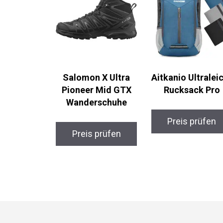
Salomon X Ultra
Aitkanio
Pioneer Mid GTX
Ultraleicht
Wanderschuhe
Rucksack Pro
Preis prüfen
Preis prüfen