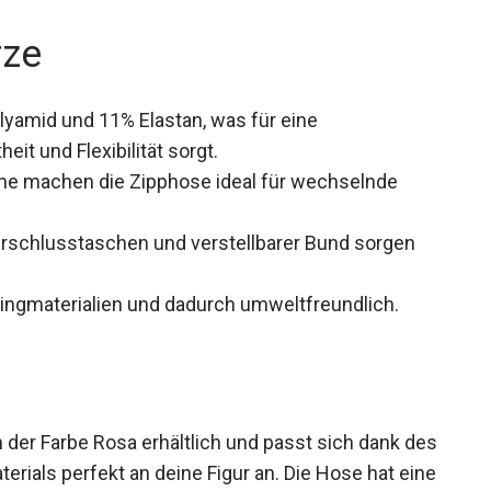
rze
yamid und 11% Elastan, was für eine
t und Flexibilität sorgt.
 machen die Zipphose ideal für wechselnde
verschlusstaschen und verstellbarer Bund sorgen
ingmaterialien und dadurch umweltfreundlich.
 der Farbe Rosa erhältlich und passt sich dank
 Materials perfekt an deine Figur an. Die Hose hat