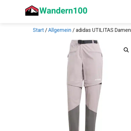
Zum
Inhalt
springen
Start
/
Allgemein
/ adidas UTILITAS Damen