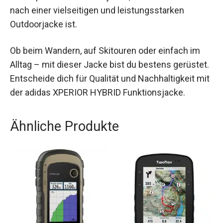
einem. Sie ist die perfekte Wahl für jeden, der auf
der Suche nach einer vielseitigen und
leistungsstarken Outdoorjacke ist.
Ob beim Wandern, auf Skitouren oder einfach im
Alltag – mit dieser Jacke bist du bestens
gerüstet. Entscheide dich für Qualität und
Nachhaltigkeit mit der adidas XPERIOR HYBRID
Funktionsjacke.
Ähnliche Produkte