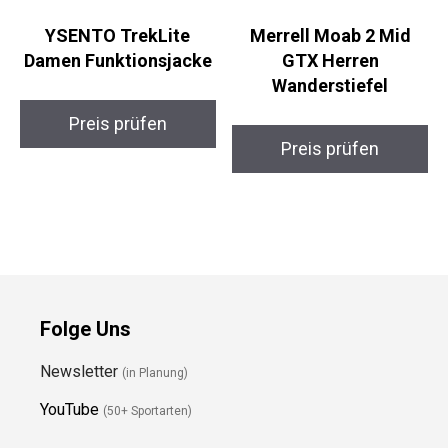
YSENTO TrekLite
Merrell Moab 2 Mid
Damen Funktionsjacke
GTX Herren
Wanderstiefel
Preis prüfen
Preis prüfen
Folge Uns
Newsletter
(in Planung)
YouTube
(50+ Sportarten)