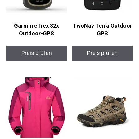
Garmin eTrex 32x
TwoNav Terra
Outdoor-GPS
Outdoor GPS
Preis prüfen
Preis prüfen