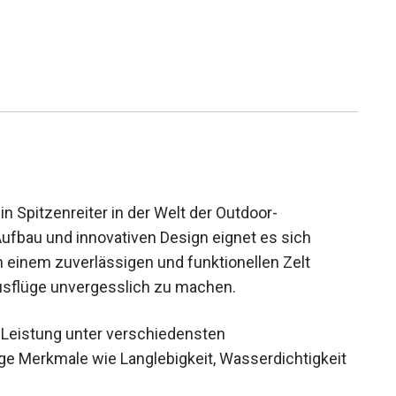
n Spitzenreiter in der Welt der Outdoor-
ufbau und innovativen Design eignet es sich
h einem zuverlässigen und funktionellen Zelt
usflüge unvergesslich zu machen.
e Leistung unter verschiedensten
e Merkmale wie Langlebigkeit, Wasserdichtigkeit