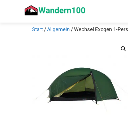
Zum
Inhalt
springen
Start
/
Allgemein
/ Wechsel Exogen 1-Pers
Sch