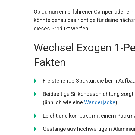
Ob du nun ein erfahrener Camper oder ein
Zelt könnte genau das richtige für deine nä
auf dieses Produkt werfen.
Wechsel Exogen 1-Pe
Fakten
Freistehende Struktur, die beim Aufbau v
Beidseitige Silikonbeschichtung sorgt
(ähnlich wie eine
Wanderjacke
).
Leicht und kompakt, mit einem Packma
Gestänge aus hochwertigem Aluminium 7