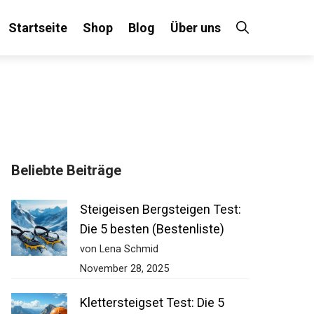
Startseite
Shop
Blog
Über uns
×
Beliebte Beiträge
 an!
Steigeisen Bergsteigen Test:
Die 5 besten (Bestenliste)
von Lena Schmid
November 28, 2025
Klettersteigset Test: Die 5