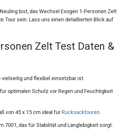
 Neuling bist, das Wechsel Exogen 1-Personen
chste Tour sein. Lass uns einen detaillierten Blick
rsonen Zelt Test Daten &
ielseitig und flexibel einsetzbar ist.
 für optimalen Schutz vor Regen und Feuchtigkeit
ß von 45 x 15 cm ideal für
Rucksacktouren
.
001, das für Stabilität und Langlebigkeit sorgt.