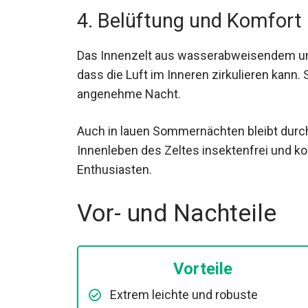
4. Belüftung und Komfort
Das Innenzelt aus wasserabweisendem un
dafür, dass die Luft im Inneren zirkulieren 
angenehme Nacht.
Auch in lauen Sommernächten bleibt durc
Innenleben des Zeltes insektenfrei und kom
Outdoor-Enthusiasten.
Vor- und Nachteile
Vorteile
Extrem leichte und robuste