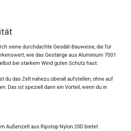
ität
rch seine durchdachte Geodät-Bauweise, die für
merkenswert, wie das Gestänge aus Aluminium
s du selbst bei starkem Wind guten Schutz hast.
t du das Zelt nahezu überall aufstellen, ohne auf
 Das ist speziell dann ein Vorteil, wenn du in
em Außenzelt aus Ripstop Nylon 20D bietet