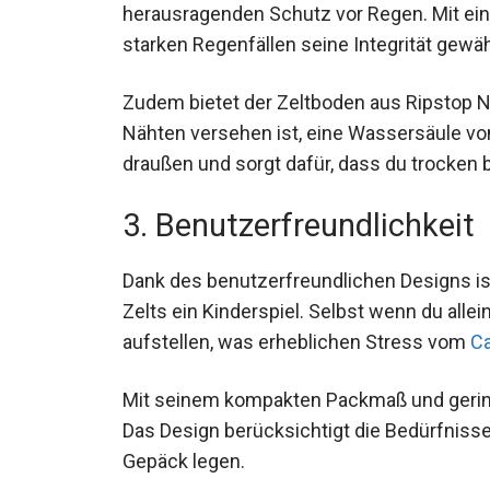
herausragenden Schutz vor Regen. Mit ei
starken Regenfällen seine Integrität gewäh
Zudem bietet der Zeltboden aus Ripstop N
Nähten versehen ist, eine Wassersäule von
draußen und sorgt dafür, dass du trocken b
3. Benutzerfreundlichkeit
Dank des benutzerfreundlichen Designs i
Zelts ein Kinderspiel. Selbst wenn du alle
aufstellen, was erheblichen Stress vom
C
Mit seinem kompakten Packmaß und gering
Das Design berücksichtigt die Bedürfnisse
Gepäck legen.