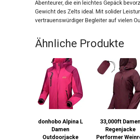
Einige könnten den Innenraum als etwas b
Abenteurer, die ein leichtes Gepäck bevo
Gewicht des Zelts ideal. Mit solider Leist
vertrauenswürdiger Begleiter auf vielen O
Ähnliche Produkte
donhobo Alpina L
33,000ft Damen
Damen
Regenjacke