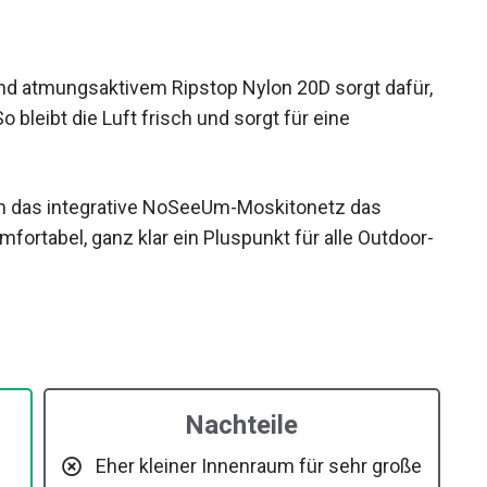
d atmungsaktivem Ripstop Nylon 20D sorgt
kann. So bleibt die Luft frisch und sorgt für eine
h das integrative NoSeeUm-Moskitonetz das
fortabel, ganz klar ein Pluspunkt für alle
Nachteile
Eher kleiner Innenraum für sehr große