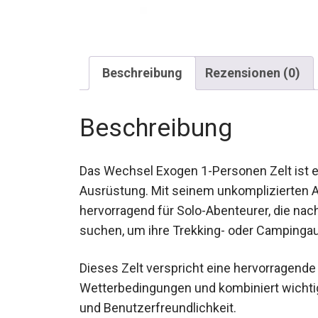
Beschreibung
Rezensionen (0)
Beschreibung
Das Wechsel Exogen 1-Personen Zelt ist ei
Ausrüstung. Mit seinem unkomplizierten A
hervorragend für Solo-Abenteurer, die nac
suchen, um ihre Trekking- oder Campinga
Dieses Zelt verspricht eine hervorragend
Wetterbedingungen und kombiniert wichtig
und Benutzerfreundlichkeit.