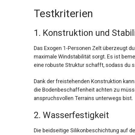
Testkriterien
1. Konstruktion und Stabil
Das Exogen 1-Personen Zelt überzeugt du
maximale Windstabilität sorgt. Es ist be
7001 eine robuste Struktur schafft, sodas
Dank der freistehenden Konstruktion kanns
die Bodenbeschaffenheit achten zu müssen.
anspruchsvollen Terrains unterwegs bist.
2. Wasserfestigkeit
Die beidseitige Silikonbeschichtung auf d