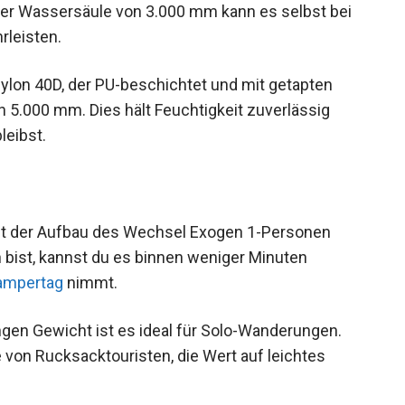
ner Wassersäule von 3.000 mm kann es selbst bei
rleisten.
ylon 40D, der PU-beschichtet und mit getapten
 5.000 mm. Dies hält Feuchtigkeit zuverlässig
leibst.
st der Aufbau des Wechsel Exogen 1-Personen
in bist, kannst du es binnen weniger Minuten
ampertag
nimmt.
en Gewicht ist es ideal für Solo-Wanderungen.
 von Rucksacktouristen, die Wert auf leichtes