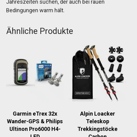
Jahreszeiten suchen, der auch bei rauen
Bedingungen warm hält.
Ähnliche Produkte
Garmin eTrex 32x
Alpin Loacker
Wander-GPS & Philips
Teleskop
Ultinon Pro6000 H4-
Trekkingstöcke
LED
Carbon