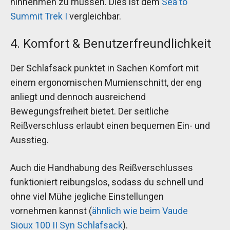
hinnehmen zu müssen. Dies ist dem
Sea to
Summit Trek I
vergleichbar.
4. Komfort & Benutzerfreundlichkeit
Der Schlafsack punktet in Sachen Komfort mit
einem ergonomischen Mumienschnitt, der eng
anliegt und dennoch ausreichend
Bewegungsfreiheit bietet. Der seitliche
Reißverschluss erlaubt einen bequemen Ein- und
Ausstieg.
Auch die Handhabung des Reißverschlusses
funktioniert reibungslos, sodass du schnell und
ohne viel Mühe jegliche Einstellungen
vornehmen kannst (
ähnlich wie beim Vaude
Sioux 100 II Syn Schlafsack
).