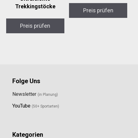
Trekkingstöcke
Preis prüfen
Preis prüfen
Folge Uns
Newsletter
(in Planung)
YouTube
(50+ Sportarten)
Kategorien