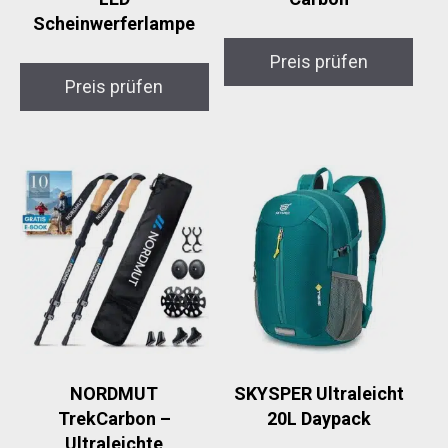
Scheinwerferlampe
Preis prüfen
Preis prüfen
NORDMUT
SKYSPER Ultraleicht
TrekCarbon –
20L Daypack
Ultraleichte