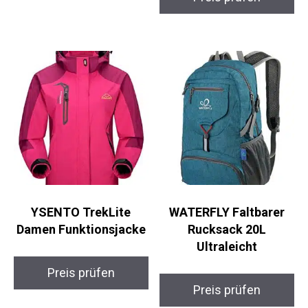
Preis prüfen
Preis prüfen
YSENTO TrekLite
WATERFLY Faltbarer
Damen Funktionsjacke
Rucksack 20L
Ultraleicht
Preis prüfen