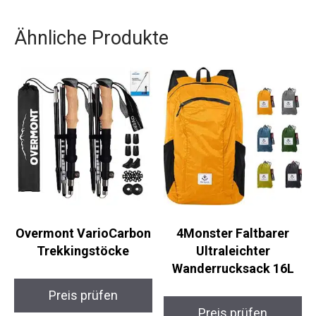
Gormsson verlassen kannst.
Ähnliche Produkte
Overmont
4Monster Faltbarer
VarioCarbon
Ultraleichter
Trekkingstöcke
Wanderrucksack 16L