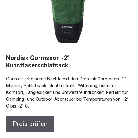
Nordisk Gormsson -2°
Kunstfaserschlafsack
Gönn dir erholsame Nächte mit dem Nordisk Gormsson -2°
Mummy Schlafsack. Ideal für kühle Witterung, bietet er
Komfort, Langlebigkeit und Umweltfreundlichkeit. Perfekt
für Camping- und Outdoor-Abenteuer bei Temperaturen
von +2° C bis -2° C.
Preis prüfen