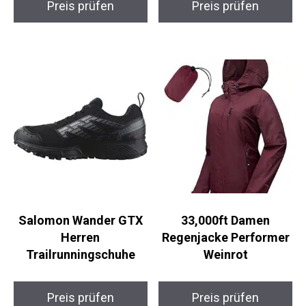
Preis prüfen
Preis prüfen
Salomon Wander GTX
33,000ft Damen
Herren
Regenjacke Performer
Trailrunningschuhe
Weinrot
Preis prüfen
Preis prüfen