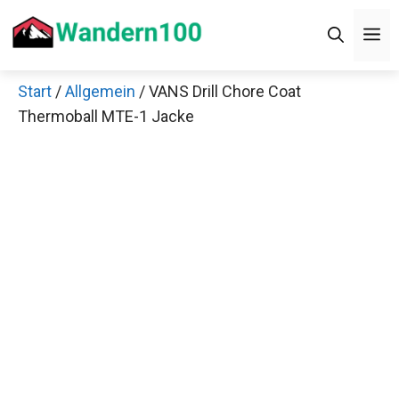
Zum
M
Inhalt
springen
Start
/
Allgemein
/ VANS Drill Chore Coat
Thermoball MTE-1 Jacke