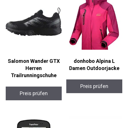
Salomon Wander GTX
donhobo Alpina L
Herren
Damen Outdoorjacke
Trailrunningschuhe
Preis prüfen
Preis prüfen