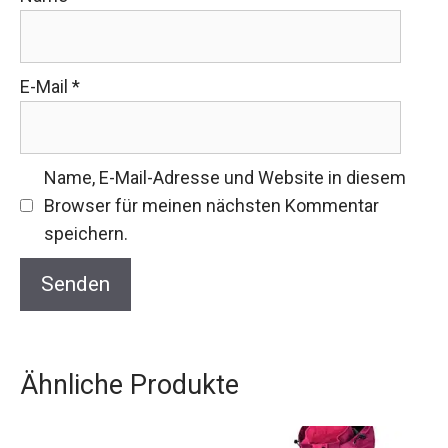
E-Mail
*
Name, E-Mail-Adresse und Website in diesem
Browser für meinen nächsten Kommentar
speichern.
Ähnliche Produkte