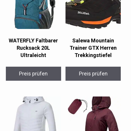
WATERFLY Faltbarer
Salewa Mountain
Rucksack 20L
Trainer GTX Herren
Ultraleicht
Trekkingstiefel
Preis prüfen
Preis prüfen