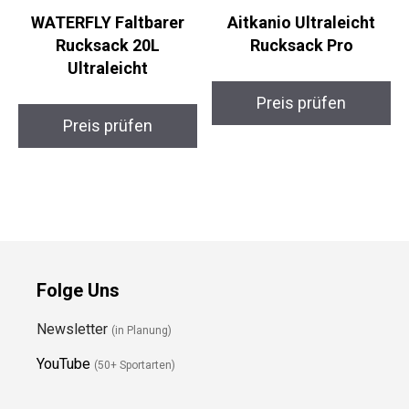
WATERFLY Faltbarer
Aitkanio Ultraleicht
Rucksack 20L
Rucksack Pro
Ultraleicht
Preis prüfen
Preis prüfen
Folge Uns
Newsletter
(in Planung)
YouTube
(50+ Sportarten)