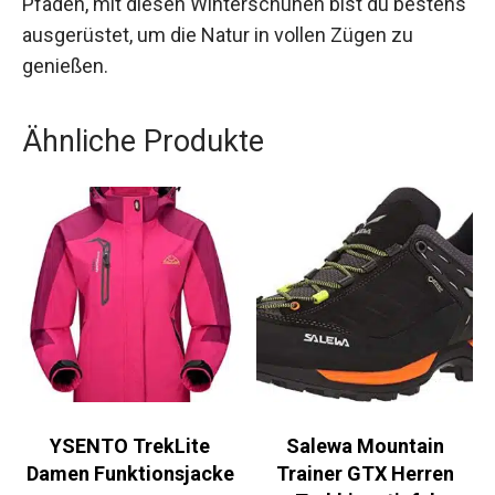
Ob auf schneebedeckten Wegen oder
matschigen Pfaden, mit diesen Winterschuhen
bist du bestens ausgerüstet, um die Natur in
vollen Zügen zu genießen.
Ähnliche Produkte