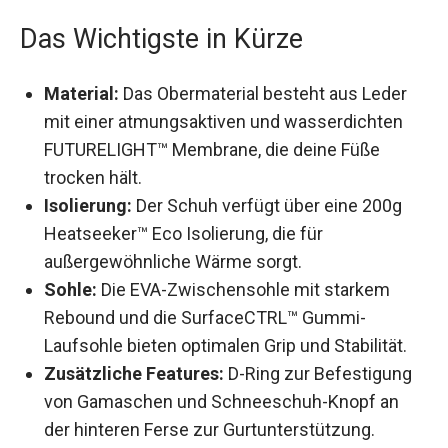
Das Wichtigste in Kürze
Material:
Das Obermaterial besteht aus Leder
mit einer atmungsaktiven und wasserdichten
FUTURELIGHT™ Membrane, die deine Füße
trocken hält.
Isolierung:
Der Schuh verfügt über eine 200g
Heatseeker™ Eco Isolierung, die für
außergewöhnliche Wärme sorgt.
Sohle:
Die EVA-Zwischensohle mit starkem
Rebound und die SurfaceCTRL™ Gummi-
Laufsohle bieten optimalen Grip und Stabilität.
Zusätzliche Features:
D-Ring zur Befestigung
von Gamaschen und Schneeschuh-Knopf an
der hinteren Ferse zur Gurtunterstützung.