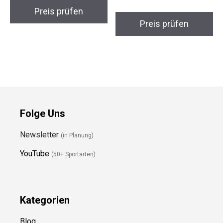
Damen Outdoorjacke
Trail Pro –
Trekkingstöcke
Preis prüfen
Preis prüfen
Folge Uns
Newsletter
(in Planung)
YouTube
(50+ Sportarten)