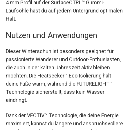
effizient in Vorwärtsdynamik umwandelt. Mit
einem 4 mm Profil auf der SurfaceCTRL™
Gummi-Laufsohle hast du auf jedem Untergrund
optimalen Halt.
Nutzen und Anwendungen
Dieser Winterschuh ist besonders geeignet für
passionierte Wanderer und Outdoor-
Enthusiasten, die auch in der kalten Jahreszeit
aktiv bleiben möchten. Die Heatseeker™ Eco
Isolierung hält deine Füße warm, während die
FUTURELIGHT™ Technologie sicherstellt, dass
kein Wasser eindringt.
Dank der VECTIV™ Technologie, die deine Energie