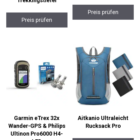
Trekkingstiefel
Preis prüfen
Preis prüfen
Garmin eTrex 32x
Aitkanio Ultraleicht
Wander-GPS & Philips
Rucksack Pro
Ultinon Pro6000 H4-