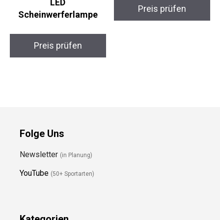
LED
Preis prüfen
Scheinwerferlampe
Preis prüfen
Folge Uns
Newsletter
(in Planung)
YouTube
(50+ Sportarten)
Kategorien