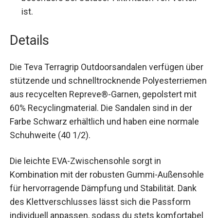
Schnelltrocknend:
Materialeigenschaften
ermöglichen ein schnelles Trocknen, was
besonders bei Outdoor-Aktivitäten von Vorteil
ist.
Details
Die Teva Terragrip Outdoorsandalen verfügen
über stützende und schnelltrocknende
Polyesterriemen aus recycelten Repreve®-
Garnen, gepolstert mit 60% Recyclingmaterial. Die
Sandalen sind in der Farbe Schwarz erhältlich und
haben eine normale Schuhweite (40 1/2).
Die leichte EVA-Zwischensohle sorgt in
Kombination mit der robusten Gummi-