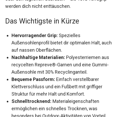
langlebig und bequem. Ob für deine nächsten
Wanderabenteuer oder den täglichen Gebrauch –
die Teva Terragrip werden dich nicht
enttäuschen.
Das Wichtigste in Kürze
Hervorragender Grip:
Spezielles
Außensohlenprofil bietet dir optimalen Halt,
auch auf nassen Oberflächen.
Nachhaltige Materialien:
Polyesterriemen
aus recycelten Repreve®-Garnen und eine
Gummi-Außensohle mit 30% Recyclinganteil.
Bequeme Passform:
Einfach verstellbarer
Klettverschluss und ein Fußbett mit griffiger
Struktur für mehr Halt und Komfort.