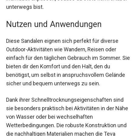
Außensohle für hervorragende Dämpfung und
Stabilität. Dank des Klettverschlusses lässt sich
die Passform individuell anpassen, sodass du
stets komfortabel unterwegs bist.
Nutzen und Anwendungen
Diese Sandalen eignen sich perfekt für diverse
Outdoor-Aktivitäten wie Wandern, Reisen oder
einfach für den täglichen Gebrauch im Sommer.
Sie bieten dir den Komfort und den Halt, den du
benötigst, um selbst in anspruchsvollem Gelände
sicher und bequem unterwegs zu sein.
Dank ihrer Schnelltrocknungseigenschaften sind
sie besonders praktisch bei Aktivitäten in der