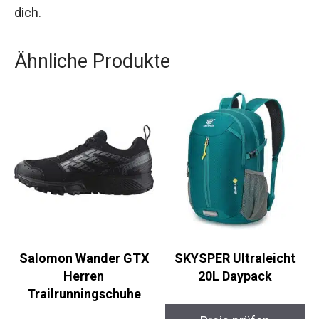
Egal, ob du auf der Suche nach zuverlässigen
Sandalen für deine nächste Wanderung oder
einfach nach bequemen Schuhen für den Alltag
bist – die Teva Terragrip sind die perfekte Wahl
für dich.
Ähnliche Produkte