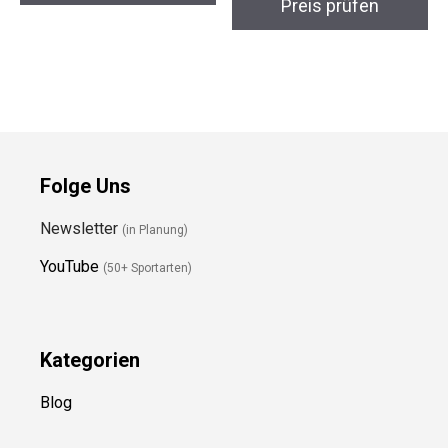
Outdoor-GPS
Trekker Pro –
Trekkingstöcke
Preis prüfen
Preis prüfen
Folge Uns
Newsletter
(in Planung)
YouTube
(50+ Sportarten)
Kategorien