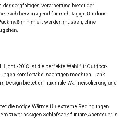
d der sorgfältigen Verarbeitung bietet der
net sich hervorragend für mehrtägige Outdoor-
d Packmaß minimiert werden müssen, ohne
zugehen.
Light -20°C ist die perfekte Wahl für Outdoor-
ngungen komfortabel nächtigen möchten. Dank
em Design bietet er maximale Wärmeisolierung und
ietet die nötige Wärme für extreme Bedingungen.
einem zuverlässigen Schlafsack für ihre Abenteuer in