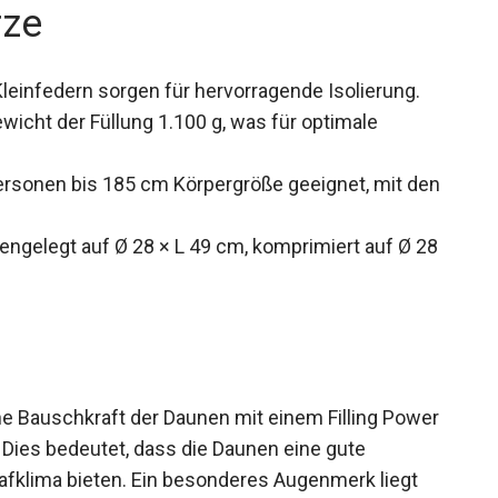
rze
einfedern sorgen für hervorragende Isolierung.
wicht der Füllung 1.100 g, was für optimale
ersonen bis 185 cm Körpergröße geeignet, mit den
elegt auf Ø 28 × L 49 cm, komprimiert auf Ø 28
e Bauschkraft der Daunen mit einem Filling Power
Dies bedeutet, dass die Daunen eine gute
fklima bieten. Ein besonderes Augenmerk liegt