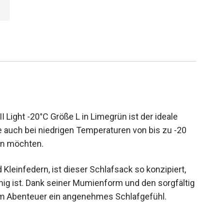
Light -20°C Größe L in Limegrün ist der ideale
ie auch bei niedrigen Temperaturen von bis zu -20
en möchten.
leinfedern, ist dieser Schlafsack so konzipiert,
ähig ist. Dank seiner Mumienform und den sorgfältig
dem Abenteuer ein angenehmes Schlafgefühl.