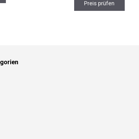
Preis prüfen
gorien