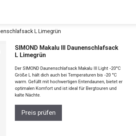
nenschlafsack L Limegrün
SIMOND Makalu III Daunenschlafsack
L Limegrün
Der SIMOND Daunenschlafsack Makalu III Light -20°C
Größe L hält dich auch bei Temperaturen bis -20 °C
warm. Gefüllt mit hochwertigen Entendaunen, bietet er
optimalen Komfort und ist ideal für Bergtouren und
kalte Nächte.
Preis prüfen