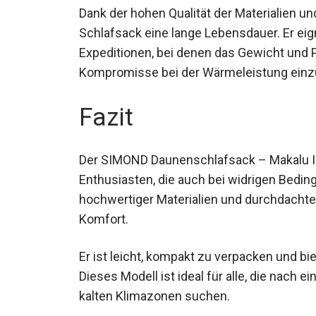
Dank der hohen Qualität der Materialien un
Schlafsack eine lange Lebensdauer. Er eig
Expeditionen, bei denen das Gewicht un
Kompromisse bei der Wärmeleistung ein
Fazit
Der SIMOND Daunenschlafsack – Makalu III 
Enthusiasten, die auch bei widrigen Bedi
hochwertiger Materialien und durchdacht
Komfort.
Er ist leicht, kompakt zu verpacken und b
Dieses Modell ist ideal für alle, die nach 
kalten Klimazonen suchen.