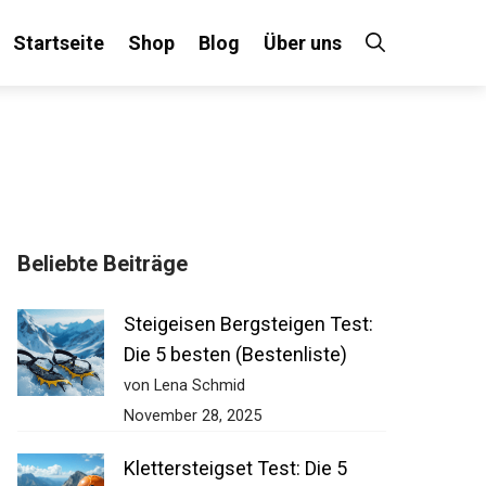
Startseite
Shop
Blog
Über uns
Beliebte Beiträge
Steigeisen Bergsteigen Test:
Die 5 besten (Bestenliste)
von Lena Schmid
November 28, 2025
Klettersteigset Test: Die 5