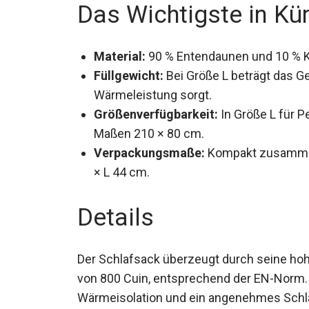
Das Wichtigste in Kü
Material:
90 % Entendaunen und 10 % Kl
Füllgewicht:
Bei Größe L beträgt das Ge
Wärmeleistung sorgt.
Größenverfügbarkeit:
In Größe L für P
Maßen 210 × 80 cm.
Verpackungsmaße:
Kompakt zusammeng
× L 44 cm.
Details
Der Schlafsack überzeugt durch seine hoh
von 800 Cuin, entsprechend der EN-Norm. 
Wärmeisolation und ein angenehmes Schla