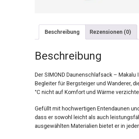
Beschreibung
Rezensionen (0)
Beschreibung
Der SIMOND Daunenschlafsack – Makalu III 
Begleiter für Bergsteiger und Wanderer, d
°C nicht auf Komfort und Wärme verzicht
Gefüllt mit hochwertigen Entendaunen und K
dass er sowohl leicht als auch leistungsf
ausgewählten Materialien bietet er in je