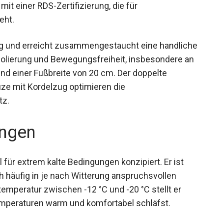
mit einer RDS-Zertifizierung, die für
eht.
5 g und erreicht zusammengestaucht eine handliche
olierung und Bewegungsfreiheit, insbesondere an
und einer Fußbreite von 20 cm. Der doppelte
ze mit Kordelzug optimieren die
tz.
ngen
für extrem kalte Bedingungen konzipiert. Er ist
ch häufig in je nach Witterung anspruchsvollen
peratur zwischen -12 °C und -20 °C stellt er
Temperaturen warm und komfortabel schläfst.