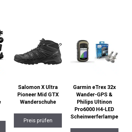
Salomon X Ultra
Garmin eTrex 32x
Pioneer Mid GTX
Wander-GPS &
e
Wanderschuhe
Philips Ultinon
Pro6000 H4-LED
Scheinwerferlampe
Preis prüfen