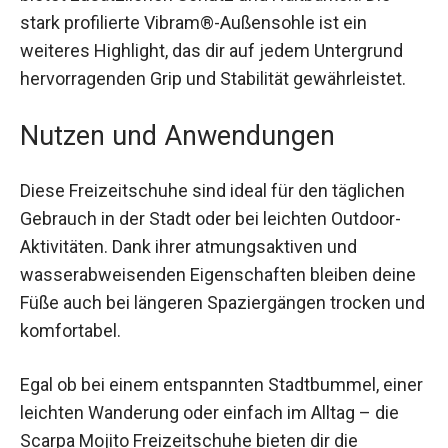
Einlegesohle passt sich perfekt an die Konturen
deines Fußes an, und die Zehenkappe aus Gummi
bietet zusätzlichen Schutz und Haltbarkeit. Die
stark profilierte Vibram®-Außensohle ist ein
weiteres Highlight, das dir auf jedem Untergrund
hervorragenden Grip und Stabilität gewährleistet.
Nutzen und Anwendungen
Diese Freizeitschuhe sind ideal für den täglichen
Gebrauch in der Stadt oder bei leichten Outdoor-
Aktivitäten. Dank ihrer atmungsaktiven und
wasserabweisenden Eigenschaften bleiben
deine Füße auch bei längeren Spaziergängen
trocken und komfortabel.