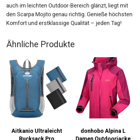
Wer einen vielseitigen und bequemes
Freizeitschuh sucht, der sowohl im urbanen als
auch im leichten Outdoor-Bereich glänzt, liegt mit
den Scarpa Mojito genau richtig. Genieße
höchsten Komfort und erstklassige Qualität –
jeden Tag!
Ähnliche Produkte