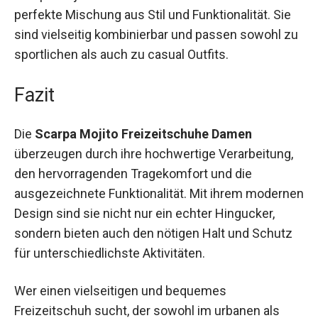
Egal ob bei einem entspannten Stadtbummel,
einer leichten Wanderung oder einfach im Alltag
– die Scarpa Mojito Freizeitschuhe bieten dir die
perfekte Mischung aus Stil und Funktionalität. Sie
sind vielseitig kombinierbar und passen sowohl
zu sportlichen als auch zu casual Outfits.
Fazit
Die
Scarpa Mojito Freizeitschuhe Damen
überzeugen durch ihre hochwertige Verarbeitung,
den hervorragenden Tragekomfort und die
ausgezeichnete Funktionalität. Mit ihrem
modernen Design sind sie nicht nur ein echter
Hingucker, sondern bieten auch den nötigen Halt
und Schutz für unterschiedlichste Aktivitäten.