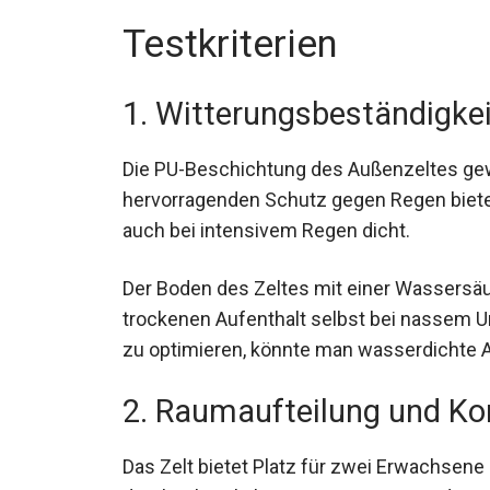
Testkriterien
1. Witterungsbeständigkei
Die PU-Beschichtung des Außenzeltes gewäh
hervorragenden Schutz gegen Regen bietet
auch bei intensivem Regen dicht.
Der Boden des Zeltes mit einer Wassersä
trockenen Aufenthalt selbst bei nassem 
zu optimieren, könnte man wasserdichte
2. Raumaufteilung und K
Das Zelt bietet Platz für zwei Erwachsen