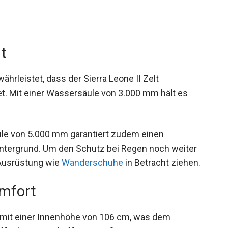
t
rleistet, dass der Sierra Leone II Zelt
. Mit einer Wassersäule von 3.000 mm hält es
ule von 5.000 mm garantiert zudem einen
Untergrund. Um den Schutz bei Regen noch weiter
 Ausrüstung wie
Wanderschuhe
in Betracht ziehen.
omfort
e mit einer Innenhöhe von 106 cm, was dem