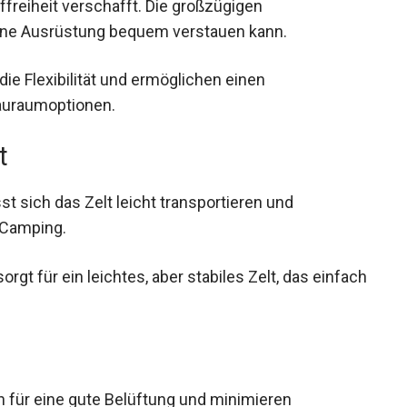
reiheit verschafft. Die großzügigen
ne Ausrüstung bequem verstauen kann.
e Flexibilität und ermöglichen einen
auraumoptionen.
t
t sich das Zelt leicht transportieren und
 Camping.
t für ein leichtes, aber stabiles Zelt, das
 für eine gute Belüftung und minimieren