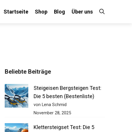
Startseite
Shop
Blog
Über uns
×
Beliebte Beiträge
 an!
Steigeisen Bergsteigen Test:
Die 5 besten (Bestenliste)
von Lena Schmid
November 28, 2025
Klettersteigset Test: Die 5