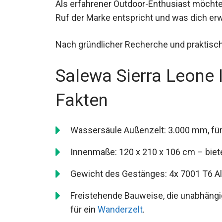
Als erfahrener Outdoor-Enthusiast möchte
Ruf der Marke entspricht und was dich erwa
Nach gründlicher Recherche und praktisch
Salewa Sierra Leone I
Fakten
Wassersäule Außenzelt: 3.000 mm, fü
Innenmaße: 120 x 210 x 106 cm – biet
Gewicht des Gestänges: 4x 7001 T6 Al
Freistehende Bauweise, die unabhängig
für ein
Wanderzelt
.