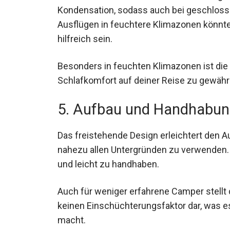
Kondensation, sodass auch bei geschlossen
deinen Ausflügen in feuchtere Klimazone
ebenfalls hilfreich sein.
Besonders in feuchten Klimazonen ist di
Schlafkomfort auf deiner Reise zu gewährl
5. Aufbau und Handhabu
Das freistehende Design erleichtert den Au
nahezu allen Untergründen zu verwenden. 
und leicht zu handhaben.
Auch für weniger erfahrene Camper stellt 
keinen Einschüchterungsfaktor dar, was e
macht.