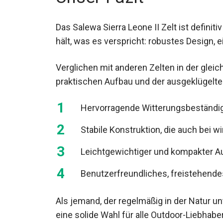
Das Salewa Sierra Leone II Zelt ist definit
hält, was es verspricht: robustes Design,
Verglichen mit anderen Zelten in der glei
praktischen Aufbau und der ausgeklügelt
Hervorragende Witterungsbeständig
Stabile Konstruktion, die auch bei w
Leichtgewichtiger und kompakter Auf
Benutzerfreundliches, freistehendes
Als jemand, der regelmäßig in der Natur un
eine solide Wahl für alle Outdoor-Liebhaber