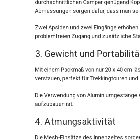
durchschnittlichen Camper genügend Kopff
Abmessungen sorgen dafür, dass man sei
Zwei Apsiden und zwei Eingänge erhöhen di
problemfreien Zugang und zusätzliche St
3. Gewicht und Portabilitä
Mit einem Packmaß von nur 20 x 40 cm läss
verstauen, perfekt für Trekkingtouren und
Die Verwendung von Aluminiumgestänge sorg
einfach aufzubauen ist.
4. Atmungsaktivität
Die Mesh-Einsätze des Innenzeltes sorgen