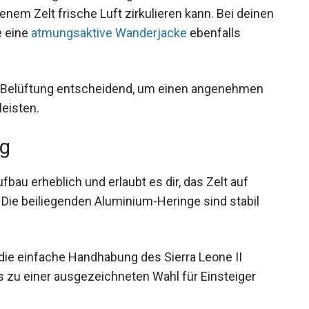
em Zelt frische Luft zirkulieren kann. Bei
n könnte eine
atmungsaktive Wanderjacke
e Belüftung entscheidend, um einen angenehmen
eisten.
ng
fbau erheblich und erlaubt es dir, das Zelt auf
Die beiliegenden Aluminium-Heringe sind stabil
die einfache Handhabung des Sierra Leone II
s zu einer ausgezeichneten Wahl für Einsteiger