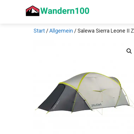
Zum
Inhalt
springen
Start
/
Allgemein
/ Salewa Sierra Leone II Z
Sch