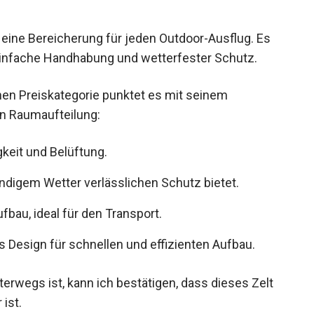
iv eine Bereicherung für jeden Outdoor-Ausflug. Es
 einfache Handhabung und wetterfester Schutz.
chen Preiskategorie punktet es mit seinem
en Raumaufteilung:
keit und Belüftung.
indigem Wetter verlässlichen Schutz bietet.
bau, ideal für den Transport.
 Design für schnellen und effizienten Aufbau.
terwegs ist, kann ich bestätigen, dass dieses Zelt
 ist.