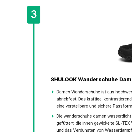
SHULOOK Wanderschuhe Damen
Damen Wanderschuhe ist aus hochwer
abriebfest. Das kräftige, kontrastieren
eine verstellbare und sichere Passform
Die wanderschuhe damen wasserdicht s
Futter gefüttert, die innen gewickelt
Wasser und das Verdunsten von Wasserd