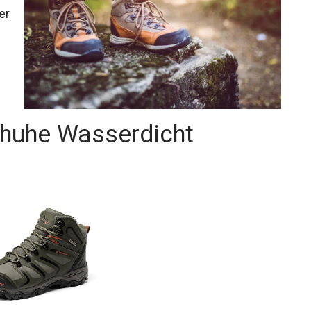
er
huhe Wasserdicht