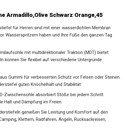
e Armadillo,Olive Schwarz Orange,45
tiefel für Herren sind mit einer wasserdichten Membran
vor Wasserspritzern haben und Ihre Füße den ganzen Tag
ilaufsohle mit multidirektionaler Traktion (MDT) bietet
ln können Sie flexibel auf verschiedene Untergründe
 aus Gummi für verbesserten Schutz vor Felsen oder
en Wanderstiefel guten Knöchelhalt und Stabilität.
D-Zwischensohle absorbiert Stöße bei jedem Schritt.
le Halt und Dämpfung im Freien.
erstiefeln genießen Sie Leistung und Komfort auf den
amping, Klettern, Radfahren, Angeln, Rucksackreisen,