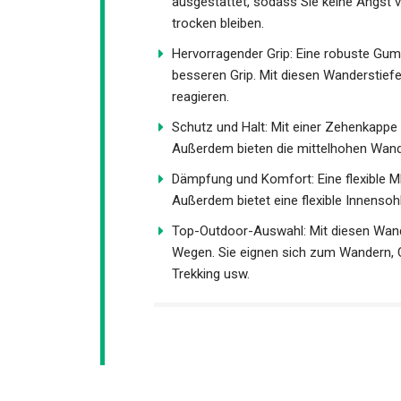
ausgestattet, sodass Sie keine Angst 
trocken bleiben.
Hervorragender Grip: Eine robuste Gumm
besseren Grip. Mit diesen Wanderstiefe
reagieren.
Schutz und Halt: Mit einer Zehenkappe
Steinen. Außerdem bieten die mittelhoh
Dämpfung und Komfort: Eine flexible M
Außerdem bietet eine flexible Innensoh
Top-Outdoor-Auswahl: Mit diesen Wand
Wegen. Sie eignen sich zum Wandern, C
Trekking usw.