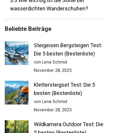
3.3
Wie wichtig ist die Sohle bei
wasserdichten Wanderschuhen?
Beliebte Beiträge
Steigeisen Bergsteigen Test:
Die 5 besten (Bestenliste)
von Lena Schmid
November 28, 2025
Klettersteigset Test: Die 5
besten (Bestenliste)
von Lena Schmid
November 28, 2025
Wildkamera Outdoor Test: Die