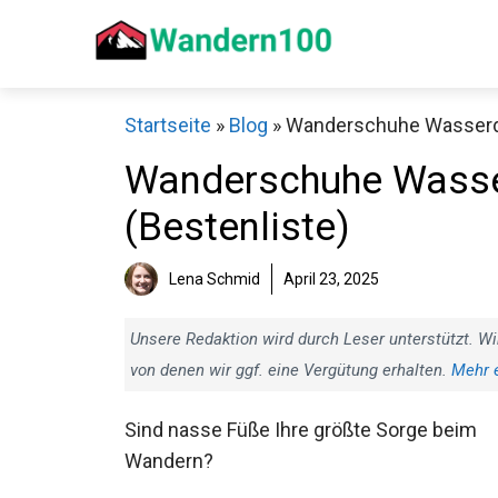
Zum
Inhalt
springen
Startseite
»
Blog
»
Wanderschuhe Wasserdic
Wanderschuhe Wasser
(Bestenliste)
Sch
Lena Schmid
April 23, 2025
Unsere Redaktion wird durch Leser unterstützt. Wi
von denen wir ggf. eine Vergütung erhalten.
Mehr 
Sind nasse Füße Ihre größte Sorge beim
Wandern?