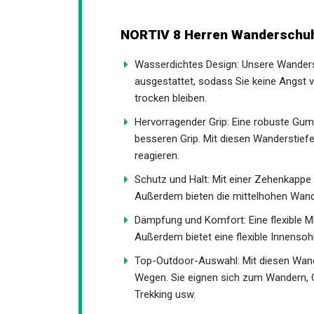
NORTIV 8 Herren Wanderschuh
Wasserdichtes Design: Unsere Wanders
ausgestattet, sodass Sie keine Angst 
trocken bleiben.
Hervorragender Grip: Eine robuste Gumm
besseren Grip. Mit diesen Wanderstiefe
reagieren.
Schutz und Halt: Mit einer Zehenkappe
Steinen. Außerdem bieten die mittelhoh
Dämpfung und Komfort: Eine flexible M
Außerdem bietet eine flexible Innensoh
Top-Outdoor-Auswahl: Mit diesen Wand
Wegen. Sie eignen sich zum Wandern, C
Trekking usw.