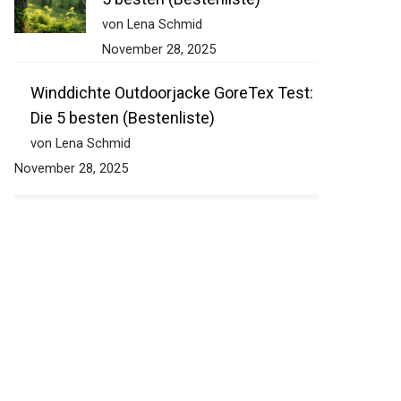
5 besten (Bestenliste)
von Lena Schmid
November 28, 2025
Winddichte Outdoorjacke GoreTex Test:
Die 5 besten (Bestenliste)
von Lena Schmid
November 28, 2025