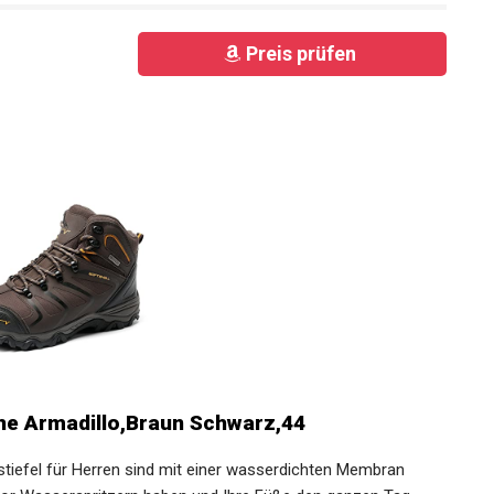
Preis prüfen
e Armadillo,Braun Schwarz,44
tiefel für Herren sind mit einer wasserdichten Membran