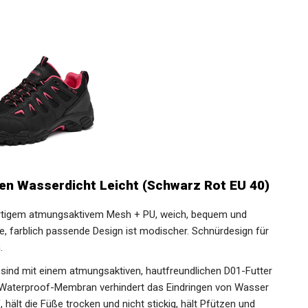
 Wasserdicht Leicht (Schwarz Rot EU 40)
tigem atmungsaktivem Mesh + PU, weich, bequem und
de, farblich passende Design ist modischer. Schnürdesign für
.
ind mit einem atmungsaktiven, hautfreundlichen D01-
e SL-TEX Waterproof-Membran verhindert das Eindringen von
ampf, hält die Füße trocken und nicht stickig, hält