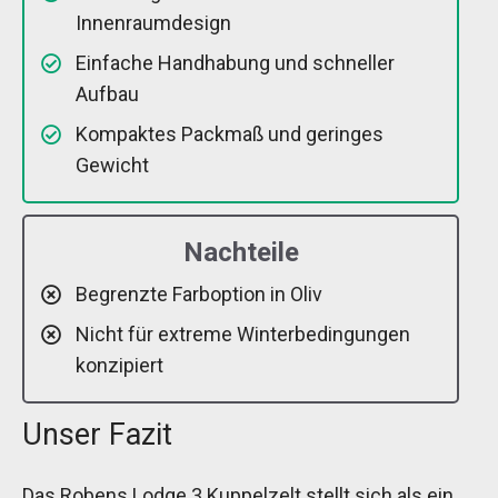
Innenraumdesign
Einfache Handhabung und schneller
Aufbau
Kompaktes Packmaß und geringes
Gewicht
Nachteile
Begrenzte Farboption in Oliv
Nicht für extreme Winterbedingungen
konzipiert
Unser Fazit
Das Robens Lodge 3 Kuppelzelt stellt sich als ein