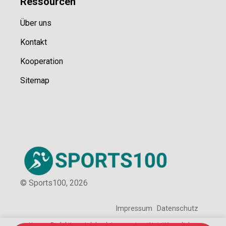
Ressource
n
Über uns
Kontakt
Kooperation
Sitemap
© Sports100,
2026
Impressum
Datenschutz
Unsere Redaktion wird durch Leser unterstützt. Wir verlinken