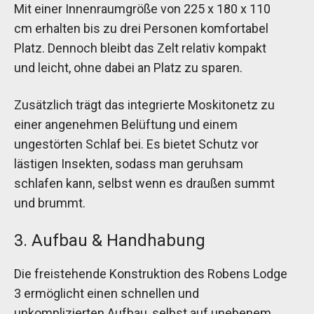
Mit einer Innenraumgröße von 225 x 180 x 110
cm erhalten bis zu drei Personen komfortabel
Platz. Dennoch bleibt das Zelt relativ kompakt
und leicht, ohne dabei an Platz zu sparen.
Zusätzlich trägt das integrierte Moskitonetz zu
einer angenehmen Belüftung und einem
ungestörten Schlaf bei. Es bietet Schutz vor
lästigen Insekten, sodass man geruhsam
schlafen kann, selbst wenn es draußen summt
und brummt.
3. Aufbau & Handhabung
Die freistehende Konstruktion des Robens Lodge
3 ermöglicht einen schnellen und
unkomplizierten Aufbau, selbst auf unebenem