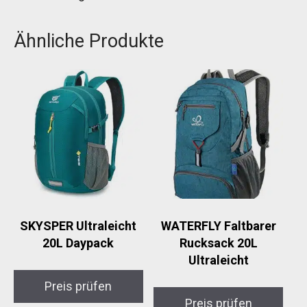
Ähnliche Produkte
SKYSPER Ultraleicht
WATERFLY Faltbarer
20L Daypack
Rucksack 20L
Ultraleicht
Preis prüfen
Preis prüfen