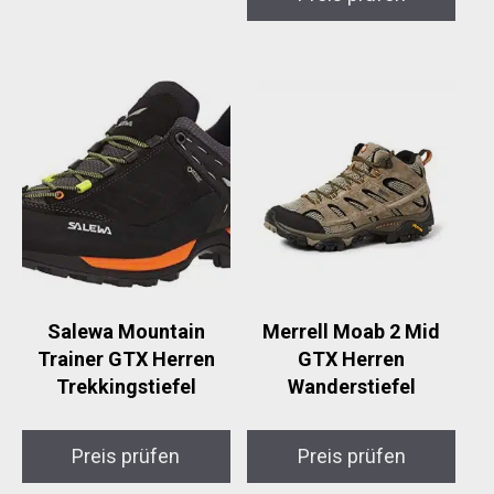
Salewa Mountain
Merrell Moab 2 Mid
Trainer GTX Herren
GTX Herren
Trekkingstiefel
Wanderstiefel
Preis prüfen
Preis prüfen