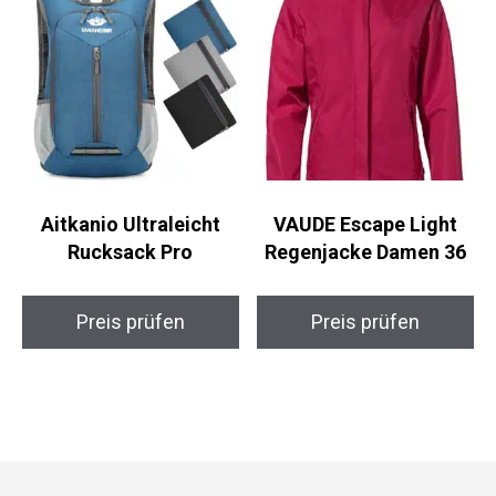
Aitkanio Ultraleicht
VAUDE Escape Light
Rucksack Pro
Regenjacke Damen 36
Preis prüfen
Preis prüfen