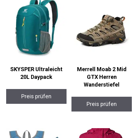
SKYSPER Ultraleicht
Merrell Moab 2 Mid
20L Daypack
GTX Herren
Wanderstiefel
Preis prüfen
Preis prüfen