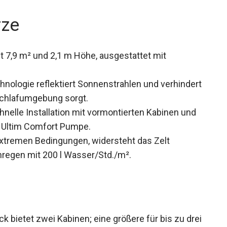
rze
 7,9 m² und 2,1 m Höhe, ausgestattet mit
hnologie reflektiert Sonnenstrahlen und
 angenehme Schlafumgebung sorgt.
nelle Installation mit vormontierten Kabinen und
 Ultim Comfort Pumpe.
xtremen Bedingungen, widersteht das Zelt
regen mit 200 l Wasser/Std./m².
 bietet zwei Kabinen; eine größere für bis zu