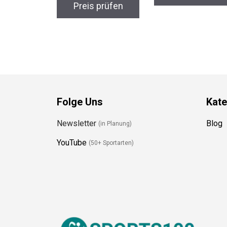
Preis prüfen
Folge Uns
Kate
Newsletter
Blog
(in Planung)
YouTube
(50+ Sportarten)