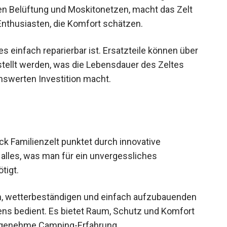
ven Belüftung und Moskitonetzen, macht das Zelt
nthusiasten, die Komfort schätzen.
 es einfach reparierbar ist. Ersatzteile können über
tellt werden, was die Lebensdauer des Zeltes
enswerten Investition macht.
k Familienzelt punktet durch innovative
alles, was man für ein unvergessliches
tigt.
n, wetterbeständigen und einfach aufzubauenden
tens bedient. Es bietet Raum, Schutz und Komfort
 angenehme Camping-Erfahrung.