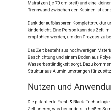
drei Matratzen (je 70 cm breit) und eine kl
Trennwand zwischen den Kabinen ist abnehm
Dank der aufblasbaren Komplettstruktur u
kinderleicht. Eine Person kann das Zelt im
empfohlen werden, um den Prozess zu be
Das Zelt besteht aus hochwertigen Materia
Beschichtung und einem Boden aus Polyet
Wasserbeständigkeit sorgt. Dazu kommen d
Struktur aus Aluminiumstangen für zusätzli
Nutzen und Anwendu
Die patentierte Fresh & Black-Technologie
Zeltinneren, was besonders in heißen So