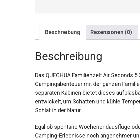
Beschreibung
Rezensionen (0)
Beschreibung
Das QUECHUA Familienzelt Air Seconds 5.2 F
Campingabenteuer mit der ganzen Familie. 
separaten Kabinen bietet dieses aufblasbar
entwickelt, um Schatten und kühle Temper
Schlaf in der Natur.
Egal ob spontane Wochenendausflüge oder
deine Camping-Erlebnisse noch angenehm