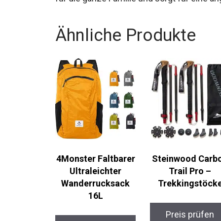
Ähnliche Produkte
4Monster Faltbarer
Steinwood Carb
Ultraleichter
Trail Pro –
Wanderrucksack
Trekkingstöcke
16L
Preis prüfen