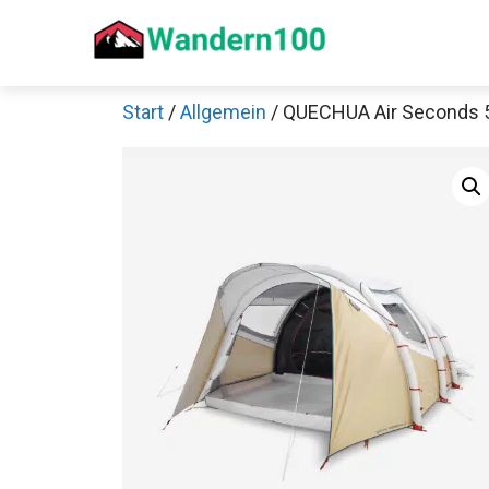
Zum
Inhalt
springen
Start
/
Allgemein
/ QUECHUA Air Seconds 5.