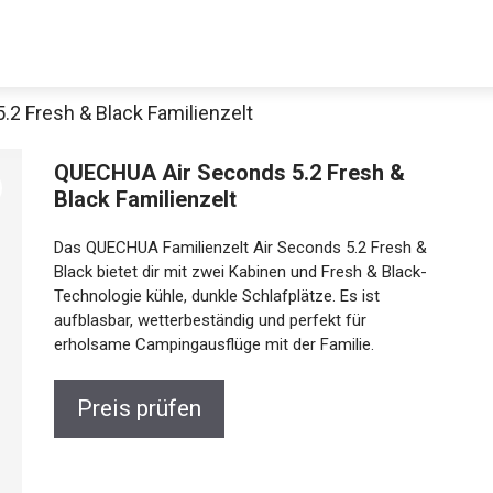
2 Fresh & Black Familienzelt
QUECHUA Air Seconds 5.2 Fresh &
Black Familienzelt
Das QUECHUA Familienzelt Air Seconds 5.2 Fresh &
Black bietet dir mit zwei Kabinen und Fresh & Black-
Technologie kühle, dunkle Schlafplätze. Es ist
aufblasbar, wetterbeständig und perfekt für
Jetzt anschauen
erholsame Campingausflüge mit der Familie.
Preis prüfen