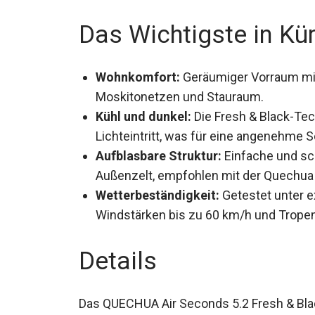
Das Wichtigste in Kü
Wohnkomfort:
Geräumiger Vorraum mit
Moskitonetzen und Stauraum.
Kühl und dunkel:
Die Fresh & Black-Tec
verhindert Lichteintritt, was für eine
Aufblasbare Struktur:
Einfache und sch
Außenzelt, empfohlen mit der Quechua
Wetterbeständigkeit:
Getestet unter e
Windstärken bis zu 60 km/h und Tropen
Details
Das QUECHUA Air Seconds 5.2 Fresh & Black