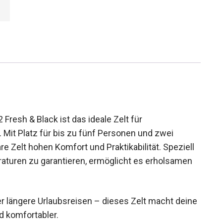
resh & Black ist das ideale Zelt für
Mit Platz für bis zu fünf Personen und zwei
e Zelt hohen Komfort und Praktikabilität. Speziell
aturen zu garantieren, ermöglicht es erholsamen
 längere Urlaubsreisen – dieses Zelt macht
er und komfortabler.