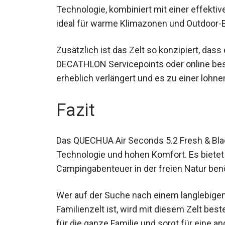
Technologie, kombiniert mit einer effekti
ideal für warme Klimazonen und Outdoor-E
Zusätzlich ist das Zelt so konzipiert, dass
DECATHLON Servicepoints oder online bes
erheblich verlängert und es zu einer lohn
Fazit
Das QUECHUA Air Seconds 5.2 Fresh & Blac
Technologie und hohen Komfort. Es bietet 
Campingabenteuer in der freien Natur benö
Wer auf der Suche nach einem langlebige
Familienzelt ist, wird mit diesem Zelt bes
für die ganze Familie und sorgt für eine