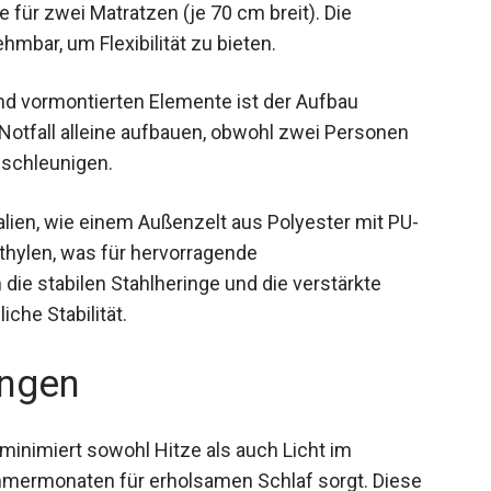
einere für zwei Matratzen (je 70 cm breit). Die
bar, um Flexibilität zu bieten.
nd vormontierten Elemente ist der Aufbau
 Notfall alleine aufbauen, obwohl zwei Personen
schleunigen.
lien, wie einem Außenzelt aus Polyester mit PU-
hylen, was für hervorragende
ie stabilen Stahlheringe und die verstärkte
che Stabilität.
ngen
 minimiert sowohl Hitze als auch Licht im
mmermonaten für erholsamen Schlaf sorgt. Diese