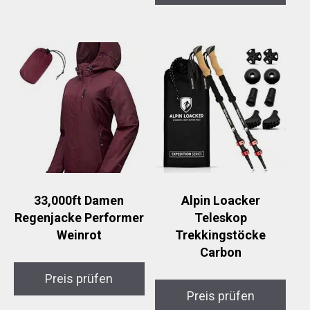
33,000ft Damen
Alpin Loacker
Regenjacke Performer
Teleskop
Weinrot
Trekkingstöcke
Carbon
Preis prüfen
Preis prüfen