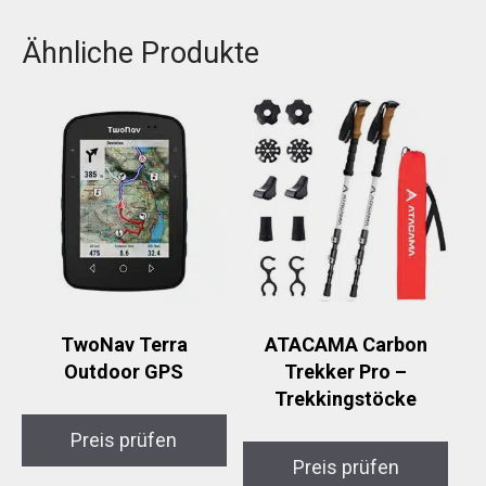
Ähnliche Produkte
TwoNav Terra
ATACAMA Carbon
Outdoor GPS
Trekker Pro –
Trekkingstöcke
Preis prüfen
Preis prüfen