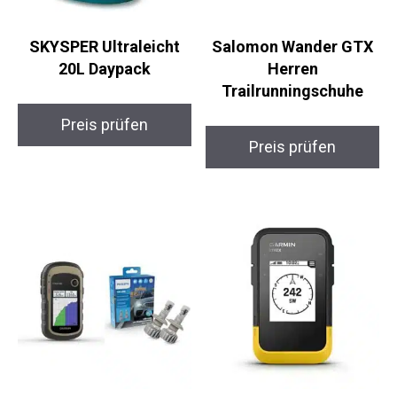
SKYSPER Ultraleicht
Salomon Wander GTX
20L Daypack
Herren
Trailrunningschuhe
Preis prüfen
Preis prüfen