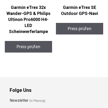
Garmin eTrex 32x
Garmin eTrex SE
Wander-GPS & Philips
Outdoor GPS-Navi
Ultinon Pro6000 H4-
LED
Preis prüfen
Scheinwerferlampe
Preis prüfen
Folge Uns
Newsletter
(in Planung)
YouTube
(50+ Sportarten)