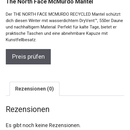
The North Face McMurdo Mantel
Der THE NORTH FACE MCMURDO RECYCLED Mantel
schützt dich diesen Winter mit wasserdichtem DryVent™,
550er Daune und nachhaltigem Material. Perfekt für kalte
Tage, bietet er praktische Taschen und eine abnehmbare
Kapuze mit Kunstfellbesatz.
Preis prüfen
Rezensionen (0)
Rezensionen
Es gibt noch keine Rezensionen.