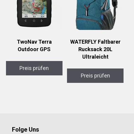
TwoNav Terra
WATERFLY Faltbarer
Outdoor GPS
Rucksack 20L
Ultraleicht
Preis prüfen
Preis prüfen
Folge Uns