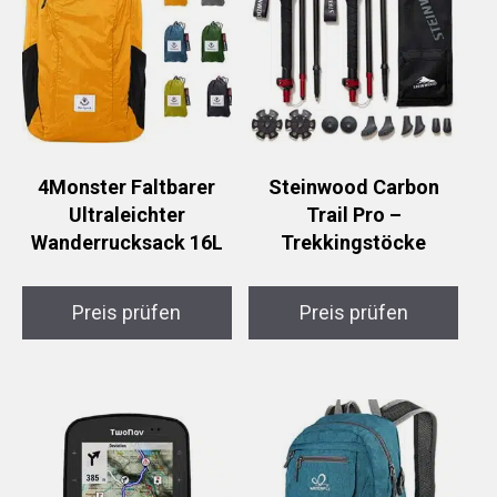
4Monster Faltbarer
Steinwood Carbon
Ultraleichter
Trail Pro –
Wanderrucksack 16L
Trekkingstöcke
Preis prüfen
Preis prüfen