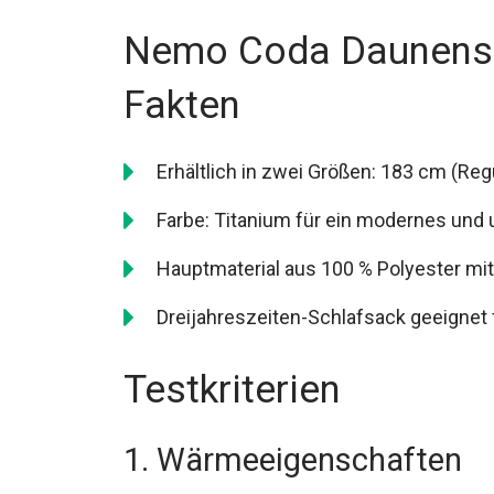
großer Beliebtheit erfreut.
Nemo Coda Daunensc
Fakten
Erhältlich in zwei Größen: 183 cm (Re
Farbe: Titanium für ein modernes und 
Hauptmaterial aus 100 % Polyester mit 
Dreijahreszeiten-Schlafsack geeignet 
Testkriterien
1. Wärmeeigenschaften