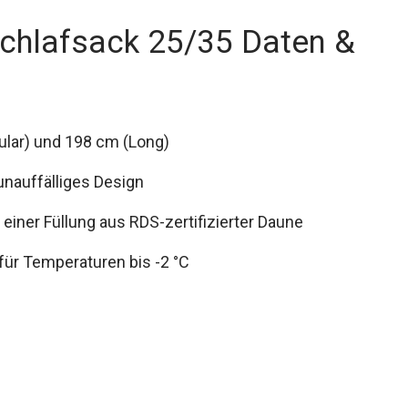
hlafsack 25/35 Daten &
gular) und 198 cm (Long)
unauffälliges Design
einer Füllung aus RDS-zertifizierter Daune
für Temperaturen bis -2 °C