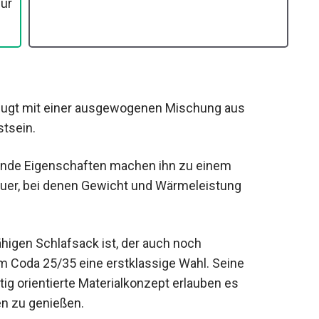
r
ugt mit einer ausgewogenen Mischung aus
tsein.
ende Eigenschaften machen ihn zu einem
teuer, bei denen Gewicht und Wärmeleistung
higen Schlafsack ist, der auch noch
im Coda 25/35 eine erstklassige Wahl. Seine
g orientierte Materialkonzept erlauben es