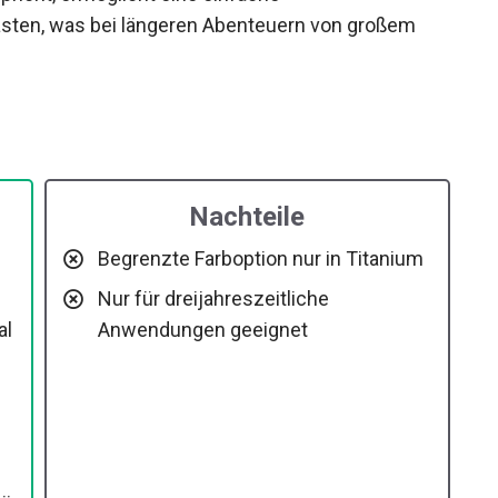
pricht, ermöglicht eine einfache
lasten, was bei längeren Abenteuern von großem
Nachteile
Begrenzte Farboption nur in Titanium
Nur für dreijahreszeitliche
al
Anwendungen geeignet