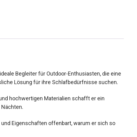
eale Begleiter für Outdoor-Enthusiasten, die
erlässliche Lösung für ihre Schlafbedürfnisse
nd hochwertigen Materialien schafft er ein
n Nächten.
en und Eigenschaften offenbart, warum er sich so