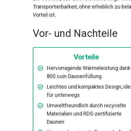
Ein Gewicht, das dem leichten Design ents
Transportierbarkeit, ohne erheblich zu be
Vorteil ist.
Vor- und Nachteile
Vorteile
Hervorragende Wärmeleistung dank
800 cuin Daunenfüllung
Leichtes und kompaktes Design, ide
für unterwegs
Umweltfreundlich durch recycelte
Materialien und RDS-zertifizierte
Daunen