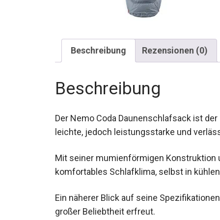
Beschreibung
Rezensionen (0)
Beschreibung
Der Nemo Coda Daunenschlafsack ist der id
eine leichte, jedoch leistungsstarke und v
suchen.
Mit seiner mumienförmigen Konstruktion u
komfortables Schlafklima, selbst in kühle
Ein näherer Blick auf seine Spezifikation