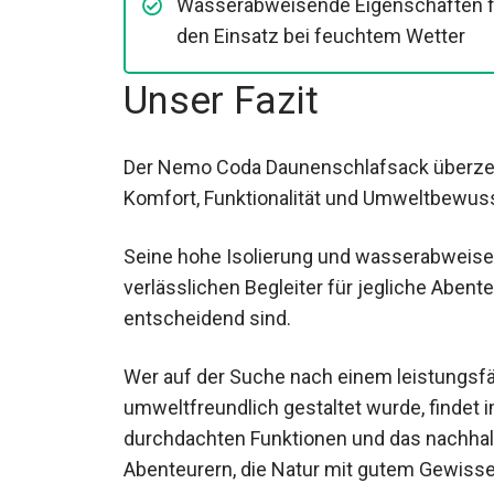
Wasserabweisende Eigenschaften
für den Einsatz bei feuchtem Wette
Unser Fazit
Der Nemo Coda Daunenschlafsack überze
Komfort, Funktionalität und Umweltbewuss
Seine hohe Isolierung und wasserabweis
verlässlichen Begleiter für jegliche Aben
entscheidend sind.
Wer auf der Suche nach einem leistungsfä
umweltfreundlich gestaltet wurde, findet 
durchdachten Funktionen und das nachhalti