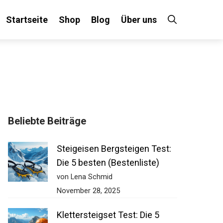
Startseite
Shop
Blog
Über uns
×
Beliebte Beiträge
 an!
Steigeisen Bergsteigen Test:
Die 5 besten (Bestenliste)
von Lena Schmid
November 28, 2025
Klettersteigset Test: Die 5