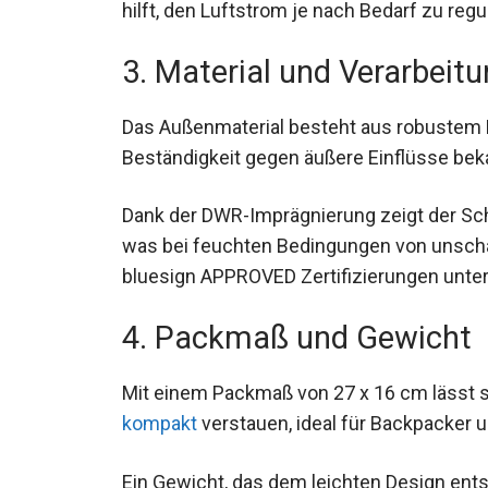
zu bieten. Die halblanger Front-RV ermögl
hilft, den Luftstrom je nach Bedarf zu regu
3. Material und Verarbeit
Das Außenmaterial besteht aus robustem Po
Beständigkeit gegen äußere Einflüsse beka
Dank der DWR-Imprägnierung zeigt der Sc
was bei feuchten Bedingungen von unschä
bluesign APPROVED Zertifizierungen unte
4. Packmaß und Gewicht
Mit einem Packmaß von 27 x 16 cm lässt 
kompakt
verstauen, ideal für Backpacker u