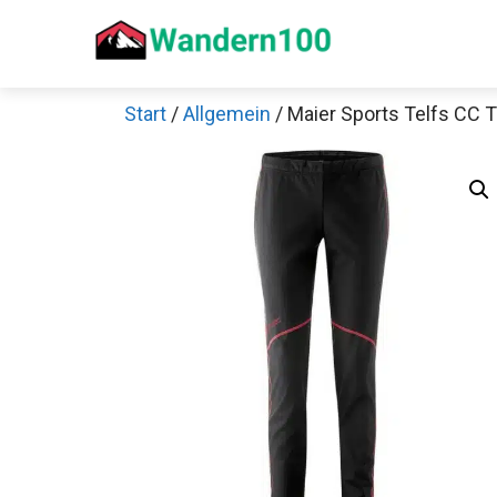
Zum
Inhalt
springen
Start
/
Allgemein
/ Maier Sports Telfs CC 