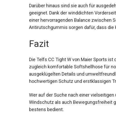
Darüber hinaus sind sie auch für ausged
geeignet. Dank der winddichten Vorderseit
einer hervorragenden Balance zwischen Sc
Antirutschgummis sorgen dafür, dass die H
Fazit
Die Telfs CC Tight W von Maier Sports ist d
zugleich komfortable Softshellhose für n
ausgeklügelten Details und umweltfreundli
hochwertigen Schutz und erstklassigen T
Wer auf der Suche nach einer vielseitigen
Windschutz als auch Bewegungsfreiheit ge
bestens bedient.