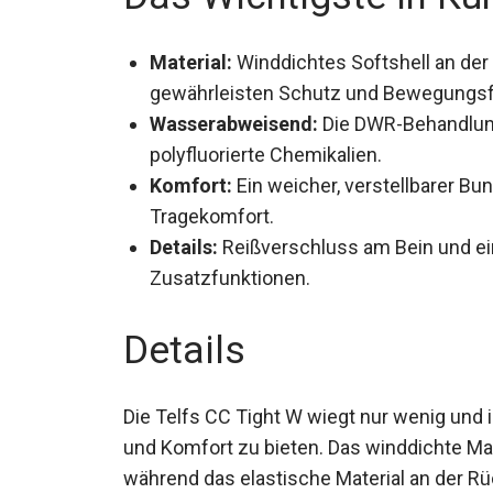
Material:
Winddichtes Softshell an der
gewährleisten Schutz und Bewegungsfr
Wasserabweisend:
Die DWR-Behandlung 
polyfluorierte Chemikalien.
Komfort:
Ein weicher, verstellbarer B
Tragekomfort.
Details:
Reißverschluss am Bein und ein
Zusatzfunktionen.
Details
Die Telfs CC Tight W wiegt nur wenig und 
und Komfort zu bieten. Das winddichte Mate
während das elastische Material an der R