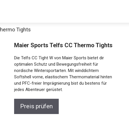
Thermo Tights
Maier Sports Telfs CC Thermo Tights
Die Telfs CC Tight W von Maier Sports bietet dir
optimalen Schutz und Bewegungsfreiheit für
nordische Wintersportarten. Mit winddichtem
Softshell vorne, elastischem Thermomaterial hinten
und PFC-freier Imprägnierung bist du bestens für
Jetzt anschauen
jedes Abenteuer gerüstet.
Preis prüfen