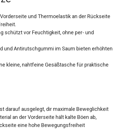
 Vorderseite und Thermoelastik an der Rückseite
eiheit.
schützt vor Feuchtigkeit, ohne per- und
und und Antirutschgummi im Saum bieten erhöhten
e kleine, nahtfeine Gesäßtasche für praktische
ist darauf ausgelegt, dir maximale Beweglichkeit
rial an der Vorderseite hält kalte Böen ab,
ückseite eine hohe Bewegungsfreiheit