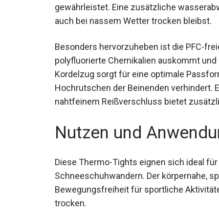
gewährleistet. Eine zusätzliche wassera
auch bei nassem Wetter trocken bleibst.
Besonders hervorzuheben ist die PFC-frei
polyfluorierte Chemikalien auskommt und 
mit Kordelzug sorgt für eine optimale P
das Hochrutschen der Beinenden verhindert
nahtfeinem Reißverschluss bietet zusätzl
Nutzen und Anwendu
Diese Thermo-Tights eignen sich ideal für
Schneeschuhwandern. Der körpernahe, sport
Bewegungsfreiheit für sportliche Aktivität
trocken.