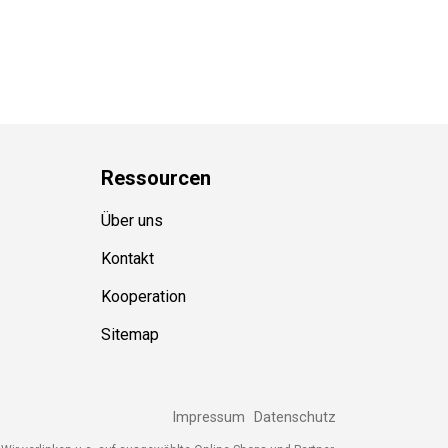
Ressource
n
Über uns
Kontakt
Kooperation
Sitemap
Impressum
Datenschutz
ir verlinken u.a. auf ausgewählte Online-Shops und Partner,