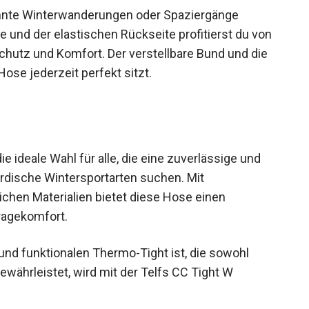
ehnte Winterwanderungen oder Spaziergänge
e und der elastischen Rückseite profitierst du von
hutz und Komfort. Der verstellbare Bund und die
ose jederzeit perfekt sitzt.
ie ideale Wahl für alle, die eine zuverlässige und
ordische Wintersportarten suchen. Mit
chen Materialien bietet diese Hose einen
ragekomfort.
 und funktionalen Thermo-Tight ist, die sowohl
währleistet, wird mit der Telfs CC Tight W