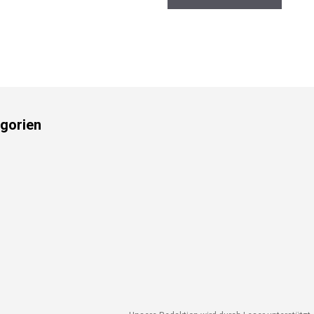
gorien
Unsere Redaktion wird durch Leser unterstützt. W