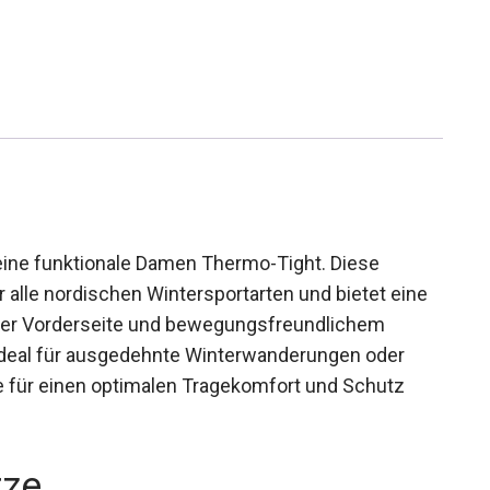
 eine funktionale Damen Thermo-Tight. Diese
 alle nordischen Wintersportarten und bietet eine
der Vorderseite und bewegungsfreundlichem
 Ideal für ausgedehnte Winterwanderungen oder
 sie für einen optimalen Tragekomfort und Schutz
rze