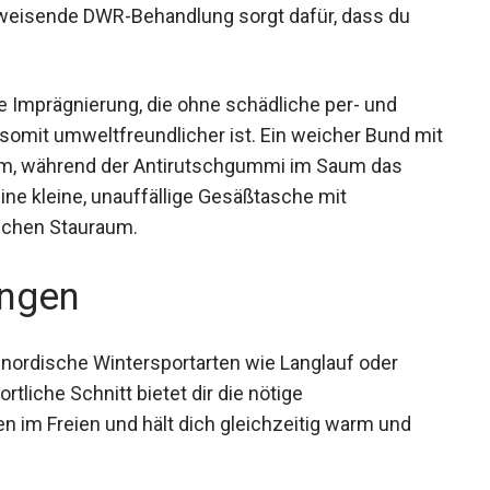
bweisende DWR-Behandlung sorgt dafür, dass du
e Imprägnierung, die ohne schädliche per- und
somit umweltfreundlicher ist. Ein weicher Bund
assform, während der Antirutschgummi im Saum
. Eine kleine, unauffällige Gesäßtasche mit
ichen Stauraum.
ngen
 nordische Wintersportarten wie Langlauf oder
liche Schnitt bietet dir die nötige
en im Freien und hält dich gleichzeitig warm und