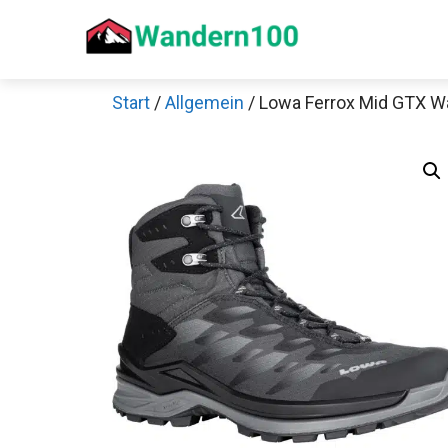
Zum
Inhalt
springen
Start
/
Allgemein
/ Lowa Ferrox Mid GTX 