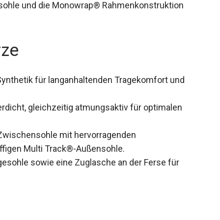
sohle und die Monowrap® Rahmenkonstruktion
rze
 Synthetik für langanhaltenden Tragekomfort und
dicht, gleichzeitig atmungsaktiv für optimalen
-Zwischensohle mit hervorragenden
ffigen Multi Track®-Außensohle.
gesohle sowie eine Zuglasche an der Ferse für