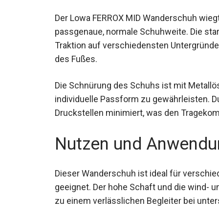
Der Lowa FERROX MID Wanderschuh wiegt e
passgenaue, normale Schuhweite. Die star
Traktion auf verschiedensten Untergründe
des Fußes.
Die Schnürung des Schuhs ist mit Metallö
individuelle Passform zu gewährleisten. 
Druckstellen minimiert, was den Tragekom
Nutzen und Anwendu
Dieser Wanderschuh ist ideal für verschi
geeignet. Der hohe Schaft und die wind
zu einem verlässlichen Begleiter bei unt