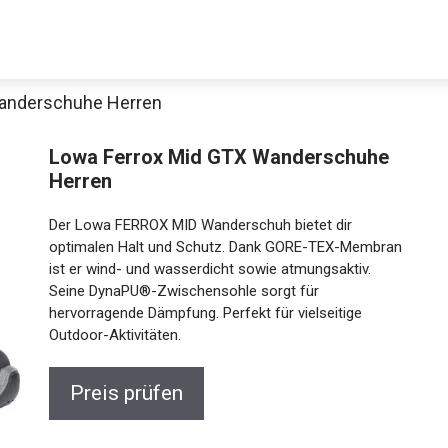
Wanderschuhe Herren
Lowa Ferrox Mid GTX Wanderschuhe
Herren
Der Lowa FERROX MID Wanderschuh bietet dir
optimalen Halt und Schutz. Dank GORE-TEX-
Membran ist er wind- und wasserdicht sowie
atmungsaktiv. Seine DynaPU®-Zwischensohle sorgt
Jetzt anschauen
für hervorragende Dämpfung. Perfekt für vielseitige
Outdoor-Aktivitäten.
Preis prüfen