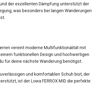
 und der exzellenten Dämpfung unterstützt der
egung, was besonders bei langen Wanderungen
st.
ren vereint moderne Multifunktionalität mit
 seinem funktionellen Design und hochwertigen
s du für deine nächste Wanderung benötigst.
uverlässigen und komfortablen Schuh bist, der
terstützt, ist der Lowa FERROX MID die perfekte