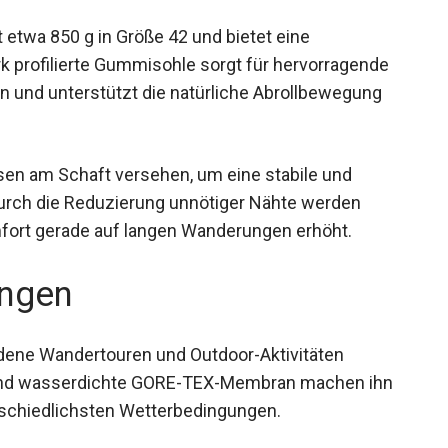
twa 850 g in Größe 42 und bietet eine
k profilierte Gummisohle sorgt für hervorragende
n und unterstützt die natürliche Abrollbewegung
sen am Schaft versehen, um eine stabile und
Durch die Reduzierung unnötiger Nähte werden
fort gerade auf langen Wanderungen erhöht.
ngen
edene Wandertouren und Outdoor-Aktivitäten
- und wasserdichte GORE-TEX-Membran machen ihn
erschiedlichsten Wetterbedingungen.