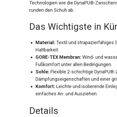
Technologien wie die DynaPU®-Zwischen
runden den Schuh ab.
Das Wichtigste in Kü
Material:
Textil und strapazierfähiges
Haltbarkeit.
GORE-TEX Membran:
Wind- und wasser
Fußkomfort unter allen Bedingungen.
Sohle:
Flexible 2-schichtige DynaPU®
Dämpfungseigenschaften und einer gri
Komfort:
Leichte und isolierende Einle
einfaches An- und Ausziehen.
Details