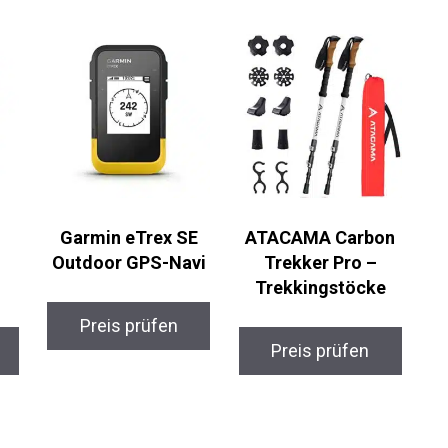
Garmin eTrex SE
ATACAMA Carbon
Outdoor GPS-Navi
Trekker Pro –
Trekkingstöcke
Preis prüfen
Preis prüfen