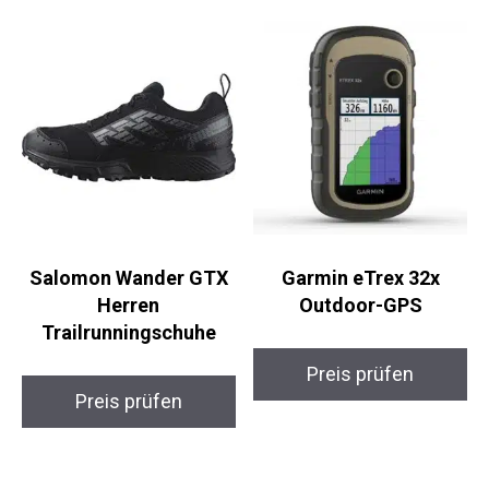
Salomon Wander GTX
Garmin eTrex 32x
Herren
Outdoor-GPS
Trailrunningschuhe
Preis prüfen
Preis prüfen