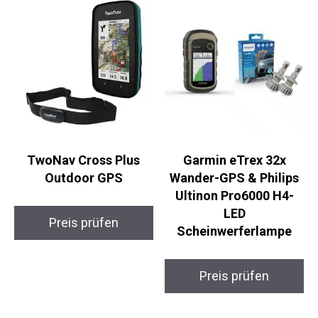
TwoNav Cross Plus
Garmin eTrex 32x
Outdoor GPS
Wander-GPS & Philips
Ultinon Pro6000 H4-
LED
Preis prüfen
Scheinwerferlampe
Preis prüfen