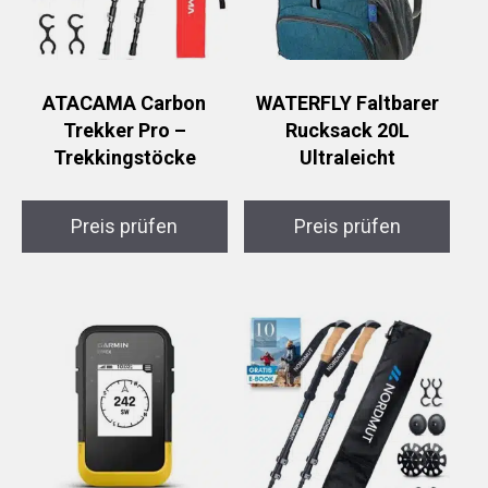
ATACAMA Carbon
WATERFLY Faltbarer
Trekker Pro –
Rucksack 20L
Trekkingstöcke
Ultraleicht
Preis prüfen
Preis prüfen