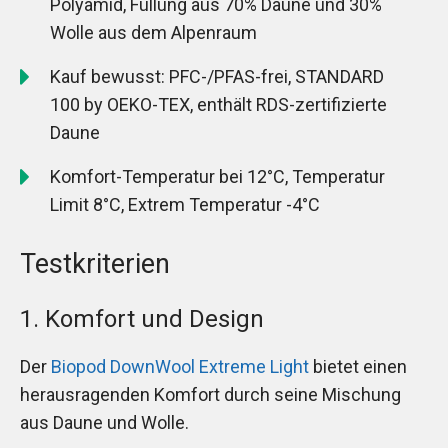
Polyamid, Füllung aus 70% Daune und 30%
Wolle aus dem Alpenraum
Kauf bewusst: PFC-/PFAS-frei, STANDARD
100 by OEKO-TEX, enthält RDS-zertifizierte
Daune
Komfort-Temperatur bei 12°C, Temperatur
Limit 8°C, Extrem Temperatur -4°C
Testkriterien
1. Komfort und Design
Der
Biopod DownWool Extreme Light
bietet einen
herausragenden Komfort durch seine Mischung
aus Daune und Wolle.