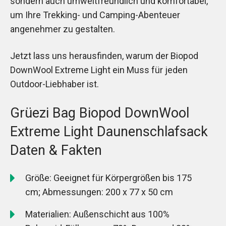
sondern auch umweltfreundlich und komfortabel,
um Ihre Trekking- und Camping-Abenteuer
angenehmer zu gestalten.
Jetzt lass uns herausfinden, warum der Biopod
DownWool Extreme Light ein Muss für jeden
Outdoor-Liebhaber ist.
Grüezi Bag Biopod DownWool
Extreme Light Daunenschlafsack
Daten & Fakten
Größe: Geeignet für Körpergrößen bis 175
cm; Abmessungen: 200 x 77 x 50 cm
Materialien: Außenschicht aus 100%