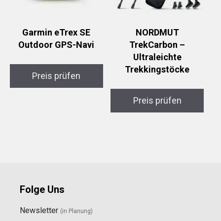
Garmin eTrex SE
NORDMUT
Outdoor GPS-Navi
TrekCarbon –
Ultraleichte
Trekkingstöcke
Preis prüfen
Preis prüfen
Folge Uns
Newsletter
(in Planung)