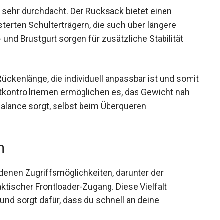
 sehr durchdacht. Der Rucksack bietet einen
erten Schulterträgern, die auch über längere
und Brustgurt sorgen für zusätzliche Stabilität
 Rückenlänge, die individuell anpassbar ist und
Die Lastkontrollriemen ermöglichen es, das
zusätzliche Balance sorgt, selbst beim
n
denen Zugriffsmöglichkeiten, darunter der
ktischer Frontloader-Zugang. Diese Vielfalt
und sorgt dafür, dass du schnell an deine