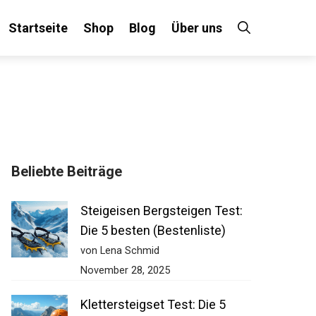
Startseite
Shop
Blog
Über uns
×
Beliebte Beiträge
 an!
Steigeisen Bergsteigen Test:
Die 5 besten (Bestenliste)
von Lena Schmid
November 28, 2025
Klettersteigset Test: Die 5