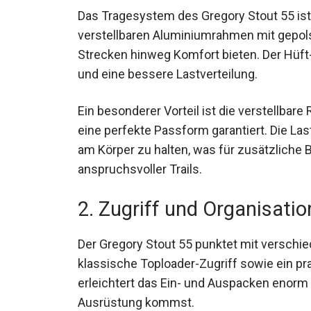
Das Tragesystem des Gregory Stout 55 ist
verstellbaren Aluminiumrahmen mit gepolst
Strecken hinweg Komfort bieten. Der Hüft- 
und eine bessere Lastverteilung.
Ein besonderer Vorteil ist die verstellbare
somit eine perfekte Passform garantiert. 
Gewicht nah am Körper zu halten, was für 
Überqueren anspruchsvoller Trails.
2. Zugriff und Organisatio
Der Gregory Stout 55 punktet mit verschie
klassische Toploader-Zugriff sowie ein pra
erleichtert das Ein- und Auspacken enorm 
Ausrüstung kommst.