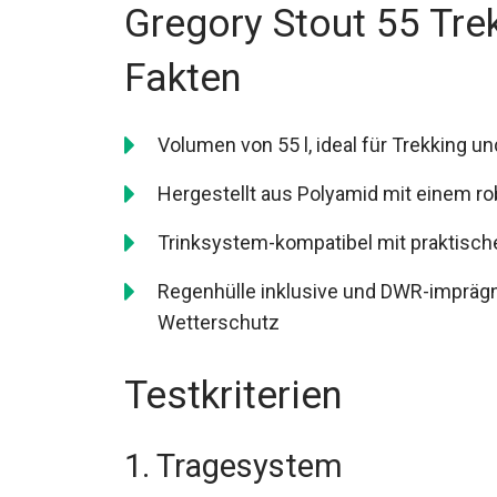
Gregory Stout 55 Tre
Fakten
Volumen von 55 l, ideal für Trekking 
Hergestellt aus Polyamid mit einem ro
Trinksystem-kompatibel mit praktisch
Regenhülle inklusive und DWR-imprägn
Wetterschutz
Testkriterien
1. Tragesystem