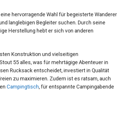
 eine hervorragende Wahl für begeisterte
ktionalen und langlebigen Begleiter suchen.
ie nachhaltige Herstellung hebt er sich von
b.
ten Konstruktion und vielseitigen
tout 55 alles, was für mehrtägige Abenteuer in
esen Rucksack entscheidet, investiert in Qualität
reien zu maximieren. Zudem ist es ratsam, auch
nen
Campingtisch
, für entspannte Campingabende