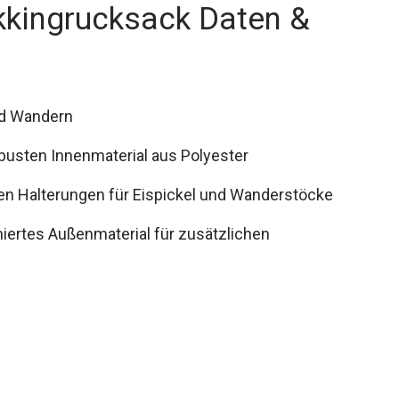
kkingrucksack Daten &
und Wandern
busten Innenmaterial aus Polyester
en Halterungen für Eispickel und Wanderstöcke
iertes Außenmaterial für zusätzlichen