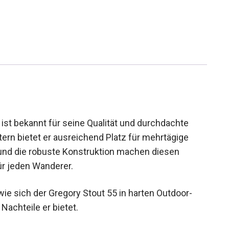
ist bekannt für seine Qualität und durchdachte
ern bietet er ausreichend Platz für mehrtägige
e und die robuste Konstruktion machen diesen
ür jeden Wanderer.
ie sich der Gregory Stout 55 in harten Outdoor-
achteile er bietet.