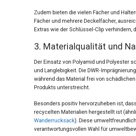
Zudem bieten die vielen Fächer und Halte
Fächer und mehrere Deckelfächer, ausreic
Extras wie der Schlüssel-Clip verhindern, 
3. Materialqualität und Na
Der Einsatz von Polyamid und Polyester so
und Langlebigkeit. Die DWR-Imprägnierun
Bedingungen, während das Material frei vo
Nachhaltigkeit des Produkts unterstreicht.
Besonders positiv hervorzuheben ist, dass
recycelten Materialien hergestellt ist (ähn
Wanderrucksack
). Diese umweltfreundlic
verantwortungsvollen Wahl für umweltbe