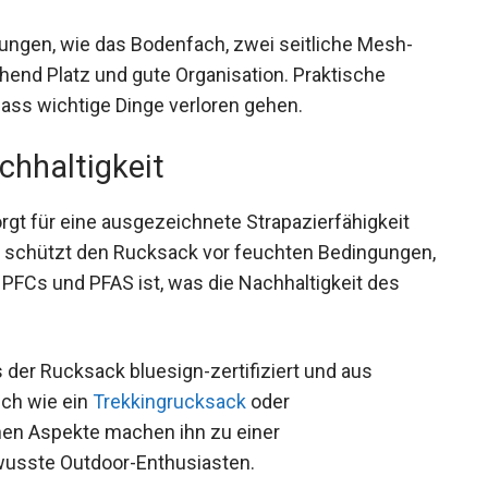
rungen, wie das Bodenfach, zwei seitliche Mesh-
hend Platz und gute Organisation. Praktische
dass wichtige Dinge verloren gehen.
chhaltigkeit
rgt für eine ausgezeichnete Strapazierfähigkeit
g schützt den Rucksack vor feuchten
n schädlichen PFCs und PFAS ist, was die
 der Rucksack bluesign-zertifiziert und aus
lich wie ein
Trekkingrucksack
oder
hen Aspekte machen ihn zu einer
wusste Outdoor-Enthusiasten.