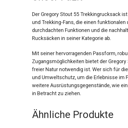
Der Gregory Stout 55 Trekkingrucksack ist
Wanderer und Trekking-Fans, die einen fun
Durch seine durchdachten Funktionen und d
anderen Rucksäcken in seiner Kategorie a
Mit seiner hervorragenden Passform, robus
Zugangsmöglichkeiten bietet der Gregory S
freier Natur notwendig ist. Wer sich für di
und Umweltschutz, um die Erlebnisse im F
weitere Ausrüstungsgegenstände, wie ei
in Betracht zu ziehen.
Ähnliche Produkte