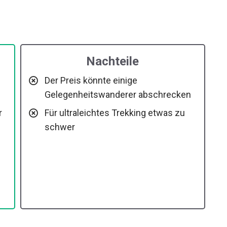
Nachteile
Der Preis könnte einige
Gelegenheitswanderer abschrecken
r
Für ultraleichtes Trekking etwas zu
schwer