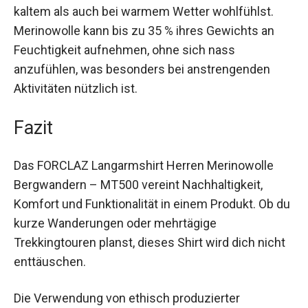
Merinowolle sorgen dafür, dass du dich sowohl
bei kaltem als auch bei warmem Wetter
wohlfühlst. Merinowolle kann bis zu 35 % ihres
Gewichts an Feuchtigkeit aufnehmen, ohne sich
nass anzufühlen, was besonders bei
anstrengenden Aktivitäten nützlich ist.
Fazit
Das FORCLAZ Langarmshirt Herren Merinowolle
Bergwandern – MT500 vereint Nachhaltigkeit,
Komfort und Funktionalität in einem Produkt. Ob
du kurze Wanderungen oder mehrtägige
Trekkingtouren planst, dieses Shirt wird dich
nicht enttäuschen.
Die Verwendung von ethisch produzierter