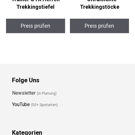
Trekkingstiefel
Ultraleichte
Trekkingstöcke
Preis prüfen
Preis prüfen
Folge Uns
Newsletter
(in Planung)
YouTube
(50+ Sportarten)