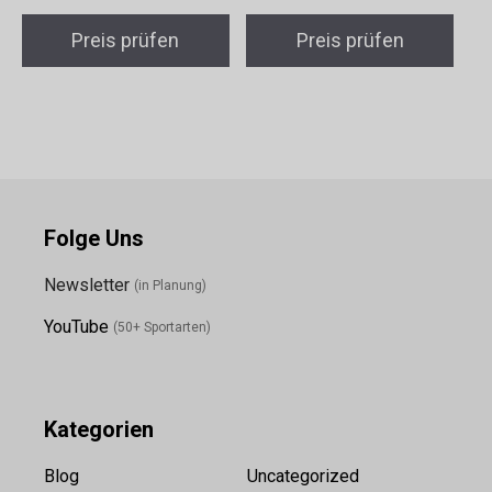
Preis prüfen
Preis prüfen
Folge Uns
Newsletter
(in Planung)
YouTube
(50+ Sportarten)
Kategorien
Blog
Uncategorized