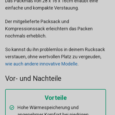
Das Packmaß von 28 x 16 x 16cm erlaubt eine
einfache und kompakte Verstauung.
Der mitgelieferte Packsack und
Kompressionssack erleichtern das Packen
nochmals erheblich.
So kannst du ihn problemlos in deinem Rucksack
verstauen, ohne wertvollen Platz zu vergeuden,
wie auch andere innovative Modelle
.
Vor- und Nachteile
Vorteile
Hohe Wärmespeicherung und
angenehmer Komfort bei niedrigen