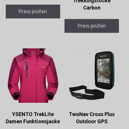
Trekkingstöcke
Carbon
Preis prüfen
Preis prüfen
YSENTO TrekLite
TwoNav Cross Plus
Damen Funktionsjacke
Outdoor GPS