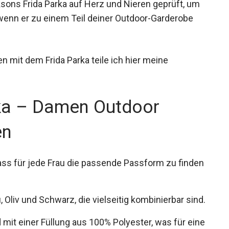
ksons Frida Parka auf Herz und Nieren geprüft, um
wenn er zu einem Teil deiner Outdoor-Garderobe
 mit dem Frida Parka teile ich hier meine
rka – Damen Outdoor
en
dass für jede Frau die passende Passform zu
Oliv und Schwarz, die vielseitig kombinierbar