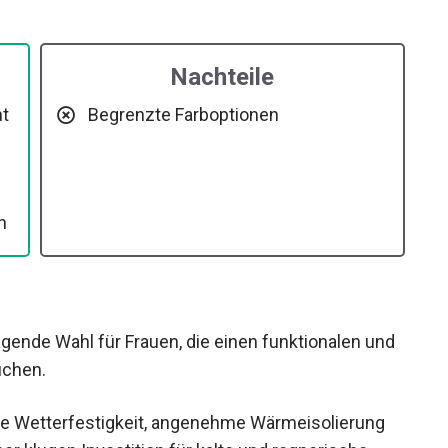
Nachteile
ht
Begrenzte Farboptionen
n
ragende Wahl für Frauen, die einen funktionalen
ten suchen.