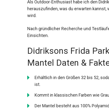
Als Outdoor-Enthusiast habe ich den Didri
herauszufinden, was du erwarten kannst, 
wird.
Nach gründlicher Recherche und Testläufen
Einsichten.
Didriksons Frida Pa
Mantel Daten & Fakt
Erhältlich in den Größen 32 bis 52, so
finden ist.
Kommt in klassischen Farben wie Grau, 
sind.