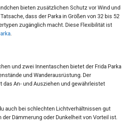
en.
ndchen bieten zusätzlichen Schutz vor Wind und
 Tatsache, dass der Parka in Größen von 32 bis 52
pertypen zugänglich macht. Diese Flexibilität ist
arka
.
chen und zwei Innentaschen bietet der Frida Parka
enstände und Wanderausrüstung. Der
t das An- und Ausziehen und gewährleistet
du auch bei schlechten Lichtverhältnissen gut
in der Dämmerung oder Dunkelheit von Vorteil ist.