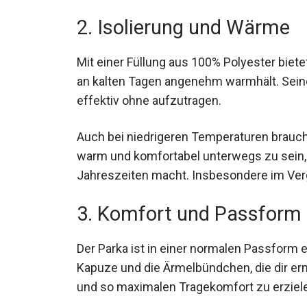
Spaziergänge prädestiniert, ähnlich dem
D
2. Isolierung und Wärme
Mit einer Füllung aus 100% Polyester bietet
dich an kalten Tagen angenehm warmhält. 
Körperwärme effektiv ohne aufzutragen.
Auch bei niedrigeren Temperaturen brauch
um warm und komfortabel unterwegs zu sei
kältere Jahreszeiten macht. Insbesondere
Wintermänteln
.
3. Komfort und Passform
Der Parka ist in einer normalen Passform e
Kapuze und die Ärmelbündchen, die dir er