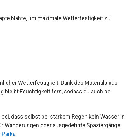
mit einer Füllung aus 100% Polyester, was für
tapte Nähte, um maximale Wetterfestigkeit zu
licher Wetterfestigkeit. Dank des Materials aus
bleibt Feuchtigkeit fern, sodass du auch bei
 bei, dass selbst bei starkem Regen kein Wasser
rs für Wanderungen oder ausgedehnte