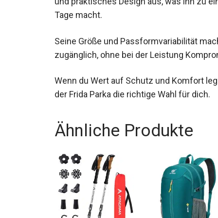
Er zeichnet sich durch seine hervorragen
und praktisches Design aus, was ihn zu ein
Tage macht.
Seine Größe und Passformvariabilität mac
zugänglich, ohne bei der Leistung Kompr
Wenn du Wert auf Schutz und Komfort leg
ist der Frida Parka die richtige Wahl für dic
Ähnliche Produkte