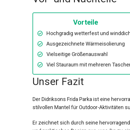
Vor- und Nachteile
Vorteile
Hochgradig wetterfest und winddic
Ausgezeichnete Wärmeisolierung
Vielseitige Größenauswahl
Viel Stauraum mit mehreren Tasche
Unser Fazit
Der Didriksons Frida Parka ist eine hervor
und stilvollen Mantel für Outdoor-Aktivitä