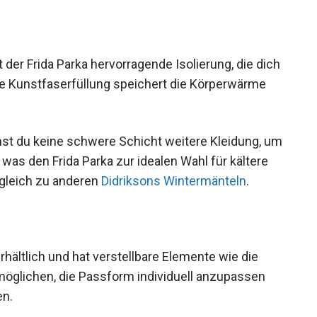
idriksons Helle Parka
.
 der Frida Parka hervorragende Isolierung, die
Seine Kunstfaserfüllung speichert die
st du keine schwere Schicht weitere Kleidung,
n, was den Frida Parka zur idealen Wahl für
 im Vergleich zu anderen
Didriksons
rhältlich und hat verstellbare Elemente wie die
möglichen, die Passform individuell anzupassen