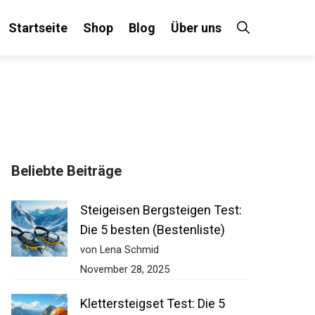
Startseite
Shop
Blog
Über uns
×
Beliebte Beiträge
 an!
Steigeisen Bergsteigen Test:
Die 5 besten (Bestenliste)
von Lena Schmid
November 28, 2025
Klettersteigset Test: Die 5