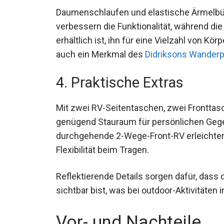
und so maximalen Tragekomfort zu erziel
Daumenschlaufen und elastische Ärmelbü
verbessern die Funktionalität, während die
erhältlich ist, ihn für eine Vielzahl von Kör
auch ein Merkmal des
Didriksons Wanderp
4. Praktische Extras
Mit zwei RV-Seitentaschen, zwei Fronttas
genügend Stauraum für persönlichen Geg
durchgehende 2-Wege-Front-RV erleichter
Flexibilität beim Tragen.
Reflektierende Details sorgen dafür, dass 
sichtbar bist, was bei outdoor-Aktivitäten 