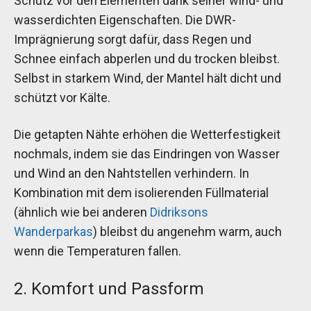
Schutz vor den Elementen dank seiner wind- und
wasserdichten Eigenschaften. Die DWR-
Imprägnierung sorgt dafür, dass Regen und
Schnee einfach abperlen und du trocken bleibst.
Selbst in starkem Wind, der Mantel hält dicht und
schützt vor Kälte.
Die getapten Nähte erhöhen die Wetterfestigkeit
nochmals, indem sie das Eindringen von Wasser
und Wind an den Nahtstellen verhindern. In
Kombination mit dem isolierenden Füllmaterial
(ähnlich wie bei anderen
Didriksons
Wanderparkas
) bleibst du angenehm warm, auch
wenn die Temperaturen fallen.
2. Komfort und Passform