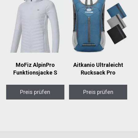
MoFiz AlpinPro
Aitkanio Ultraleicht
Funktionsjacke S
Rucksack Pro
Preis prüfen
Preis prüfen