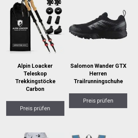
Alpin Loacker
Salomon Wander GTX
Teleskop
Herren
Trekkingstöcke
Trailrunningschuhe
Carbon
Preis prüfen
Preis prüfen